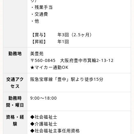
り）
・残業手当
・交通費
・他
【賞与】 年3回（2.5ヶ月）
【昇給】 年1回
勤務地
美豊苑
〒560-0845 大阪府豊中市箕輪2-13-12
★マイカー通勤OK
交通アク
阪急宝塚線「豊中」駅より徒歩15分
セス
勤務時
9:00～18:00
間・曜日
資格・経
◆社会福祉士
験
◆介護福祉士
◆社会福祉主事任用資格