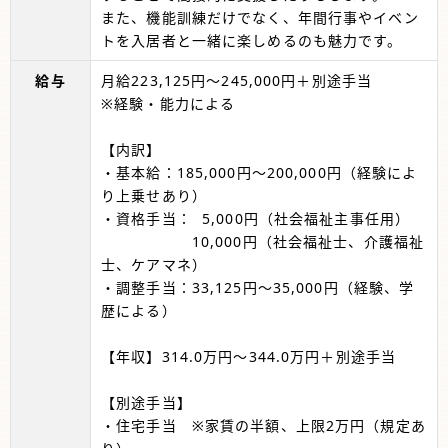
また、機能訓練だけでなく、年間行事やイベン
トを入居者と一緒に楽しめるのも魅力です。
給与
月給223,125円～245,000円＋別途手当
※経験・能力による
【内訳】
・基本給：185,000円～200,000円（経験によ
り上乗せあり）
・資格手当： 5,000円（社会福祉主事任用）
10,000円（社会福祉士、介護福祉
士、ケアマネ）
・調整手当：33,125円～35,000円（経験、学
歴による）
【年収】314.0万円～344.0万円＋別途手当
【別途手当】
・住宅手当 ※家賃の半額、上限2万円（規定あ