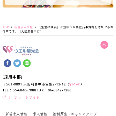
TOP
新着求人情報
［生活相談員］≪豊中市≫美豊苑◆資格を活かせるお
仕事です。［大阪府豊中市］
Facebookでシェアする
ツイートする
LINEで送る
[採用本部]
〒561-0891 大阪府豊中市箕輪2-13-12
（
MAP
）
TEL：
06-6840-7088
FAX：
06-6842-7280
コーポレートサイト
新着求人情報
求人情報
福利厚生・キャリアアップ