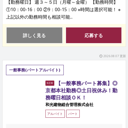
【勤務曜日】 週３～５日（月曜～金曜） 【勤務時間】
①10：00-16：00 ②9：00-15：00 ※時間は選択可能！ ※
上記以外の勤務時間も相談可能...
詳しく見る
応募する
2026.08.07 更新
一般事務(パートアルバイト)
【一般事務パート募集】◎
NEW
京都本社勤務◎土日祝休み！勤
務曜日相談ＯＫ！
和光建物総合管理株式会社
アルバイト
パート