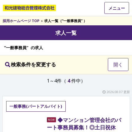
メニュー
採用ホームページ TOP
›
求人一覧（“一般事務員” ）
求人一覧
“一般事務員” の求人
検索条件を変更する
開く
1～4件（
4
件中）
2026.08.07 更新
一般事務(パートアルバイト)
◆マンション管理会社のパ
NEW
ート事務員募集！◎土日祝休