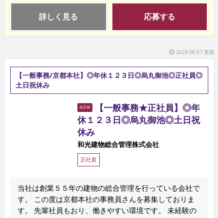
詳しく見る
応募する
2026.08.07 更新
【一般事務/京都本社】◎年休１２３日◎烏丸御池◎正社員◎
土日祝休み
【一般事務★正社員】◎年
NEW
休１２３日◎烏丸御池◎土日祝
休み
和光建物総合管理株式会社
正社員
当社は創業５５年の建物の総合管理を行っている会社で
す。 この度は京都本社の事務員さんを募集しておりま
す。 先輩社員もおり、働きやすい環境です。 未経験の