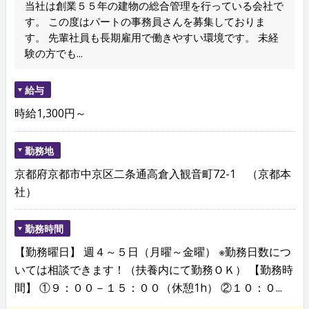
当社は創業５５年の建物の総合管理を行っている会社で
す。 この度はパートの事務員さんを募集しておりま
す。 先輩社員も長期雇用で働きやすい環境です。 未経
験の方でも...
給与
時給1,300円～
勤務地
京都府京都市中京区二条通高倉入観音町72-1 （京都本
社）
勤務時間
【勤務曜日】 週４～５日（月曜～金曜） ※勤務日数につ
いては相談できます！（扶養内にて勤務ＯＫ） 【勤務時
間】 ①９：００－１５：００（休憩1h） ②１０：０...