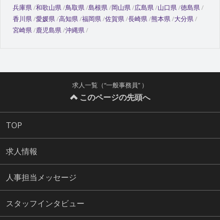
兵庫県
和歌山県
鳥取県
島根県
岡山県
広島県
山口県
徳島県
香川県
愛媛県
高知県
福岡県
佐賀県
長崎県
熊本県
大分県
宮崎県
鹿児島県
沖縄県
求人一覧（“一般事務員” ）
このページの先頭へ
TOP
求人情報
人事担当メッセージ
スタッフインタビュー