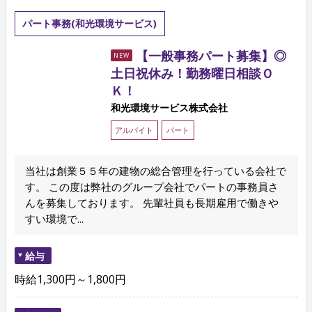
パート事務(和光環境サービス)
【一般事務パート募集】◎
NEW
土日祝休み！勤務曜日相談Ｏ
Ｋ！
和光環境サービス株式会社
アルバイト
パート
当社は創業５５年の建物の総合管理を行っている会社で
す。 この度は弊社のグループ会社でパートの事務員さ
んを募集しております。 先輩社員も長期雇用で働きや
すい環境で...
給与
時給1,300円～1,800円