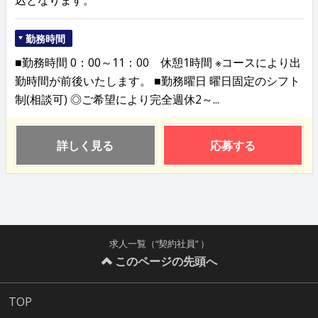
込となります。
勤務時間
■勤務時間 0：00～11：00 休憩1時間 ※コースにより出
勤時間が前後いたします。 ■勤務曜日 曜日固定のシフト
制(相談可) ◎ご希望により完全週休2～...
詳しく見る
応募する
求人一覧（“契約社員” ）
このページの先頭へ
TOP