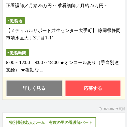
正看護師／月給25万円～ 准看護師／月給23万円～
勤務地
【メディカルサポート共生センター大手町】 静岡県静岡
市清水区大手3丁目1-11
勤務時間
8:00～17:00 9:00～18:00 ★オンコールあり（手当別途
支給） ★夜勤なし
詳しく見る
応募する
2026.06.29 更新
特別養護老人ホーム 有度の里の看護師パート