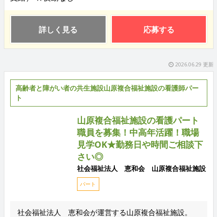
詳しく見る
応募する
2026.06.29 更新
高齢者と障がい者の共生施設山原複合福祉施設の看護師パー
ト
山原複合福祉施設の看護パート
職員を募集！中高年活躍！職場
見学OK★勤務日や時間ご相談下
さい◎
社会福祉法人 恵和会 山原複合福祉施設
パート
社会福祉法人 恵和会が運営する山原複合福祉施設。