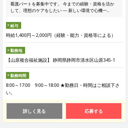
看護パートを募集中です。 今までの経験・資格を活か
して、理想のケアをしたい ― 新しい環境で心機一...
給与
時給1,400円～2,000円（経験・能力・資格等による）
勤務地
【山原複合福祉施設】 静岡県静岡市清水区山原345-1
勤務時間
8:00～17:00 9:00～18:00 ★勤務日・時間はご相談下さ
い。
詳しく見る
応募する