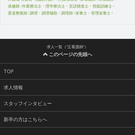
保健師
作業療法士・理学療法士・言語聴覚士・視能訓練士
柔道整復師
調理・調理補助・調理師
栄養士・管理栄養士
求人一覧（“正看護師”）
このページの先頭へ
TOP
求人情報
スタッフインタビュー
新卒の方はこちらへ