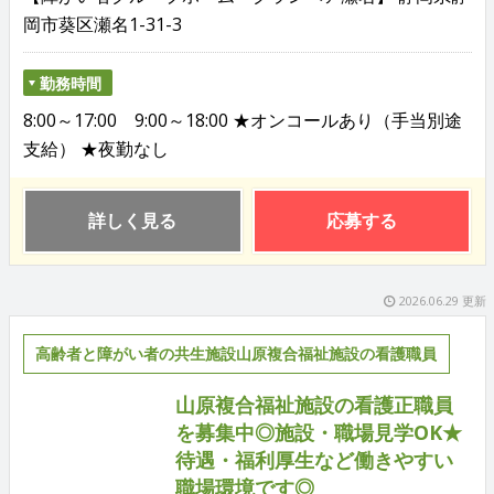
岡市葵区瀬名1-31-3
勤務時間
8:00～17:00 9:00～18:00 ★オンコールあり（手当別途
支給） ★夜勤なし
詳しく見る
応募する
2026.06.29 更新
高齢者と障がい者の共生施設山原複合福祉施設の看護職員
山原複合福祉施設の看護正職員
を募集中◎施設・職場見学OK★
待遇・福利厚生など働きやすい
職場環境です◎