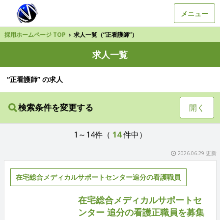
メニュー
採用ホームページ TOP
›
求人一覧（“正看護師”）
求人一覧
“正看護師” の求人
検索条件を変更する
開く
1～14件（
14
件中）
2026.06.29 更新
在宅総合メディカルサポートセンター追分の看護職員
在宅総合メディカルサポートセ
ンター 追分の看護正職員を募集