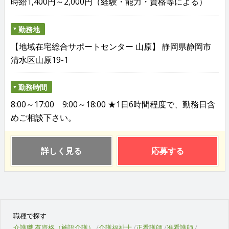
時給1,400円～2,000円（経験・能力・資格等による）
勤務地
【地域在宅総合サポートセンター 山原】 静岡県静岡市
清水区山原19-1
勤務時間
8:00～17:00 9:00～18:00 ★1日6時間程度で、勤務日含
めご相談下さい。
詳しく見る
応募する
職種で探す
介護職 有資格（施設介護）
介護福祉士
正看護師
准看護師