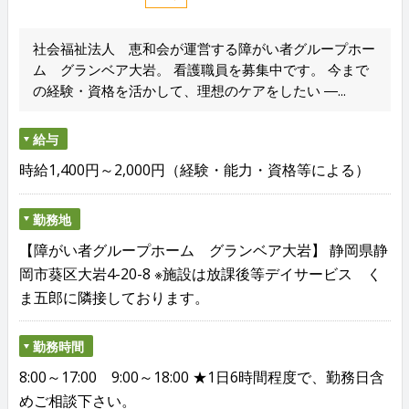
社会福祉法人 恵和会が運営する障がい者グループホー
ム グランベア大岩。 看護職員を募集中です。 今まで
の経験・資格を活かして、理想のケアをしたい ―...
給与
時給1,400円～2,000円（経験・能力・資格等による）
勤務地
【障がい者グループホーム グランベア大岩】 静岡県静
岡市葵区大岩4-20-8 ※施設は放課後等デイサービス く
ま五郎に隣接しております。
勤務時間
8:00～17:00 9:00～18:00 ★1日6時間程度で、勤務日含
めご相談下さい。