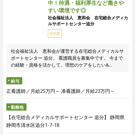
中！待遇・福利厚生など働きや
すい環境です◎
社会福祉法人 恵和会 在宅総合メディカ
ルサポートセンター追分
正社員
社会福祉法人 恵和会が運営する在宅総合メディカルサ
ポートセンター 追分。 看護職員を募集中です。 今まで
の経験・資格を活かして、理想のケアをしたい&...
給与
正看護師／月給25万円～ 准看護師／月給23万円～
勤務地
【在宅総合メディカルサポートセンター 追分】 静岡県
静岡市清水区追分1-7-18