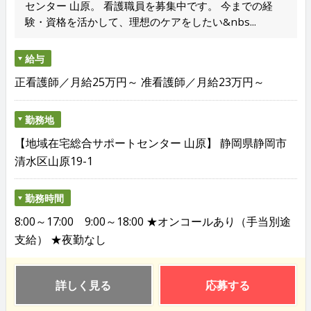
センター 山原。 看護職員を募集中です。 今までの経
験・資格を活かして、理想のケアをしたい&nbs...
給与
正看護師／月給25万円～ 准看護師／月給23万円～
勤務地
【地域在宅総合サポートセンター 山原】 静岡県静岡市
清水区山原19-1
勤務時間
8:00～17:00 9:00～18:00 ★オンコールあり（手当別途
支給） ★夜勤なし
詳しく見る
応募する