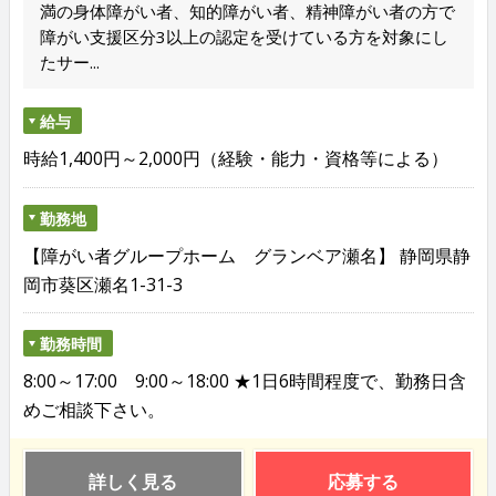
満の身体障がい者、知的障がい者、精神障がい者の方で
障がい支援区分3以上の認定を受けている方を対象にし
たサー...
給与
時給1,400円～2,000円（経験・能力・資格等による）
勤務地
【障がい者グループホーム グランベア瀬名】 静岡県静
岡市葵区瀬名1-31-3
勤務時間
8:00～17:00 9:00～18:00 ★1日6時間程度で、勤務日含
めご相談下さい。
詳しく見る
応募する