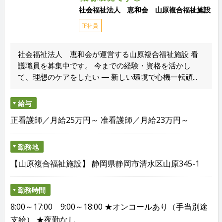
社会福祉法人 恵和会 山原複合福祉施設
正社員
社会福祉法人 恵和会が運営する山原複合福祉施設 看
護職員を募集中です。 今までの経験・資格を活かし
て、理想のケアをしたい ― 新しい環境で心機一転頑...
給与
正看護師／月給25万円～ 准看護師／月給23万円～
勤務地
【山原複合福祉施設】 静岡県静岡市清水区山原345-1
勤務時間
8:00～17:00 9:00～18:00 ★オンコールあり（手当別途
支給） ★夜勤なし