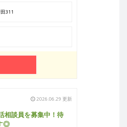
田311
2026.06.29 更新
活相談員を募集中！待
す◎