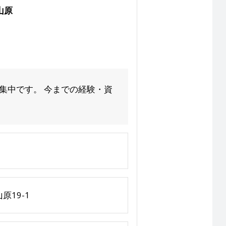
山原
集中です。 今までの経験・資
19-1