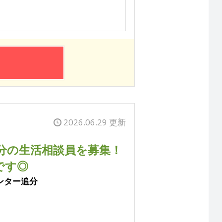
2026.06.29 更新
分の生活相談員を募集！
です◎
ンター追分