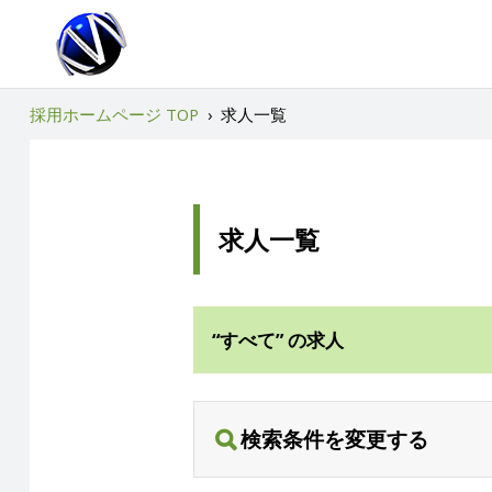
採用ホームページ TOP
›
求人一覧
求人一覧
“すべて” の求人
検索条件を変更する