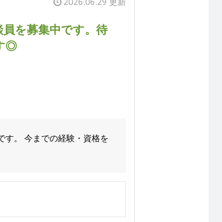
2026.06.29 更新
談員を募集中です。待
す◎
です。 今までの経験・資格を