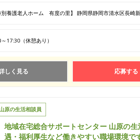
特別養護老人ホーム 有度の里】 静岡県静岡市清水区長崎新
30～17:30（休憩あり）
詳しく見る
応募する
山原の生活相談員
地域在宅総合サポートセンター 山原の生
遇・福利厚生など働きやすい職場環境で