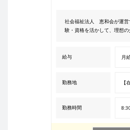
社会福祉法人 恵和会が運営
験・資格を活かして、理想の介
給与
月
勤務地
【
勤務時間
8: