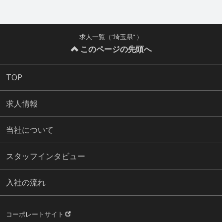
求人一覧（“埼玉県” ）
このページの先頭へ
TOP
求人情報
当社について
スタッフインタビュー
入社の流れ
コーポレートサイト