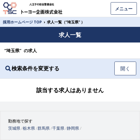
メニュー
採用ホームページ TOP
›
求人一覧（“埼玉県” ）
求人一覧
“埼玉県” の求人
検索条件を変更する
開く
該当する求人はありません
勤務地で探す
茨城県
栃木県
群馬県
千葉県
静岡県