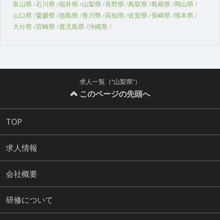
富山県
石川県
福井県
山梨県
長野県
鳥取県
島根県
岡山県
山口県
愛媛県
徳島県
香川県
高知県
佐賀県
長崎県
熊本県
大分県
宮崎県
鹿児島県
沖縄県
求人一覧（“山梨県”）
このページの先頭へ
TOP
求人情報
会社概要
研修について