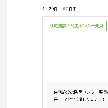
1～20件（
67
件中）
住宅施設の防災センター要員
住宅施設の防災センター要員
長く当社で活躍していただける