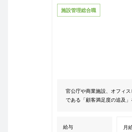
施設管理総合職
官公庁や商業施設、オフィス
である「顧客満足度の追及」を
給与
月給