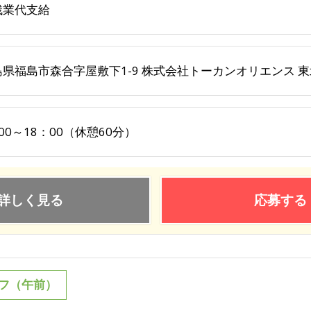
残業代支給
島県福島市森合字屋敷下1-9 株式会社トーカンオリエンス 
00～18：00（休憩60分）
詳しく見る
応募する
フ（午前）