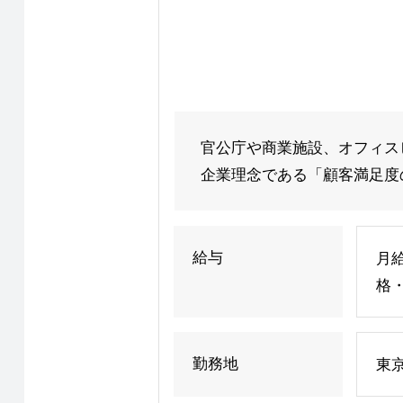
官公庁や商業施設、オフィス
企業理念である「顧客満足度の
給与
月給
格
勤務地
東京