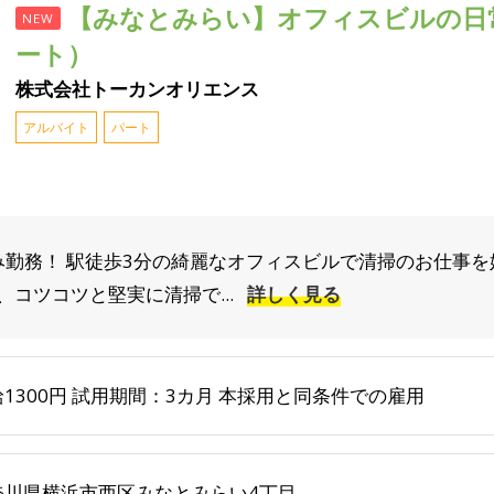
【みなとみらい】オフィスビルの日
NEW
ート）
株式会社トーカンオリエンス
アルバイト
パート
み勤務！ 駅徒歩3分の綺麗なオフィスビルで清掃のお仕事を
コツコツと堅実に清掃で...
詳しく見る
1300円 試用期間：3カ月 本採用と同条件での雇用
奈川県横浜市西区みなとみらい4丁目