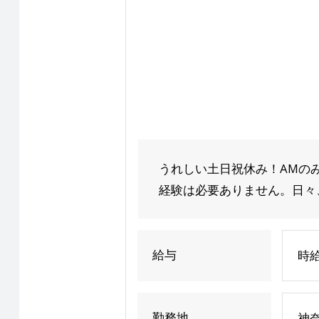
うれしい土日祝休み！AMの
経験は必要ありません。日々、
給与
時給
勤務地
神