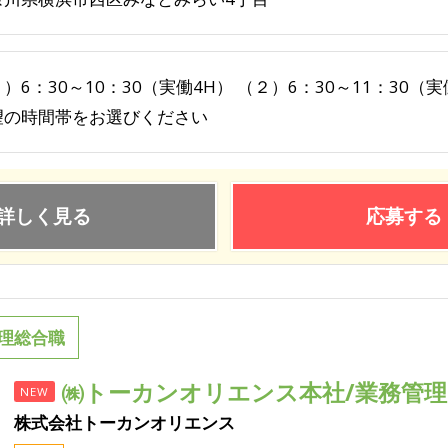
）6：30～10：30（実働4H） （２）6：30～11：30（
望の時間帯をお選びください
詳しく見る
応募する
理総合職
㈱トーカンオリエンス本社/業務管
NEW
株式会社トーカンオリエンス