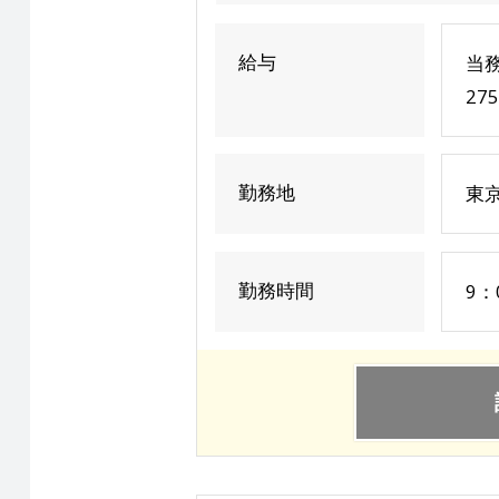
給与
当務
27
勤務地
東京
勤務時間
9：