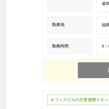
途
勤務地
福
勤務時間
9：
オフィスビルの日常清掃スタッ