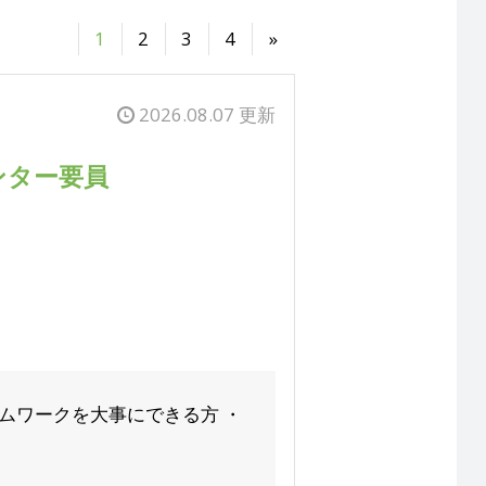
1
2
3
4
»
2026.08.07 更新
ンター要員
ムワークを大事にできる方 ・