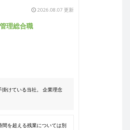
2026.08.07 更新
設管理総合職
手掛けている当社。 企業理念
※30時間を超える残業については別