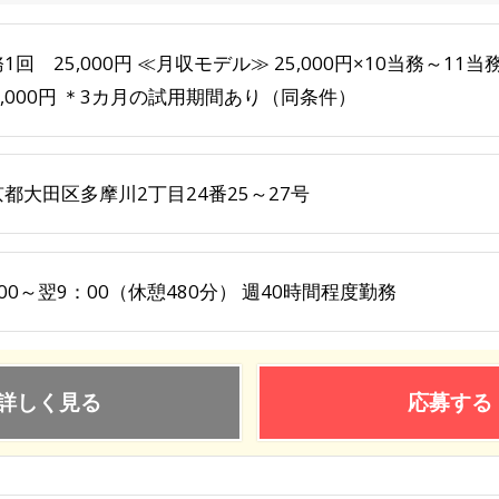
1回 25,000円 ≪月収モデル≫ 25,000円×10当務～11当
5,000円 ＊3カ月の試用期間あり（同条件）
都大田区多摩川2丁目24番25～27号
00～翌9：00（休憩480分） 週40時間程度勤務
詳しく見る
応募する