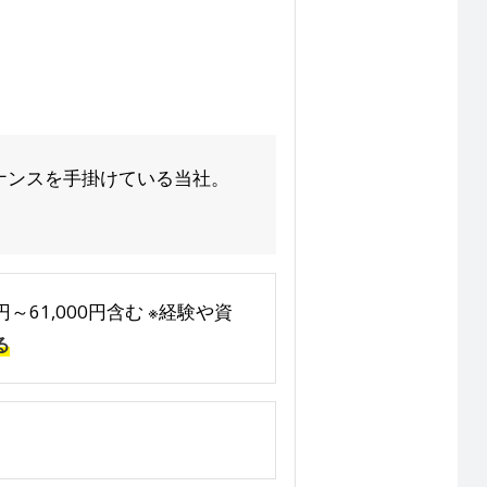
ナンスを手掛けている当社。
0円～61,000円含む ※経験や資
る