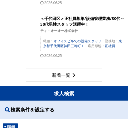
2026.06.25
＜千代田区＞正社員募集/設備管理業務/30代～
50代男性スタッフ活躍中！
ティ・オーオー株式会社
職種：
オフィスビルでの設備スタッフ
勤務地：
東
京都千代田区神田三崎町１
雇用形態：
正社員
2026.06.25
新着一覧
求人検索
検索条件を設定する
職種