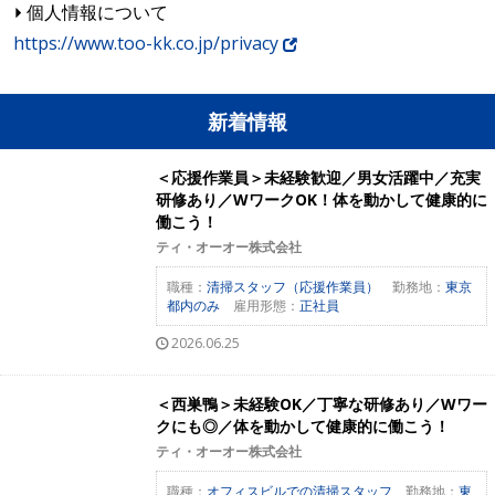
個人情報について
https://www.too-kk.co.jp/privacy
新着情報
＜応援作業員＞未経験歓迎／男女活躍中／充実
研修あり／WワークOK！体を動かして健康的に
働こう！
ティ・オーオー株式会社
職種：
清掃スタッフ（応援作業員）
勤務地：
東京
都内のみ
雇用形態：
正社員
2026.06.25
＜西巣鴨＞未経験OK／丁寧な研修あり／Wワー
クにも◎／体を動かして健康的に働こう！
ティ・オーオー株式会社
職種：
オフィスビルでの清掃スタッフ
勤務地：
東