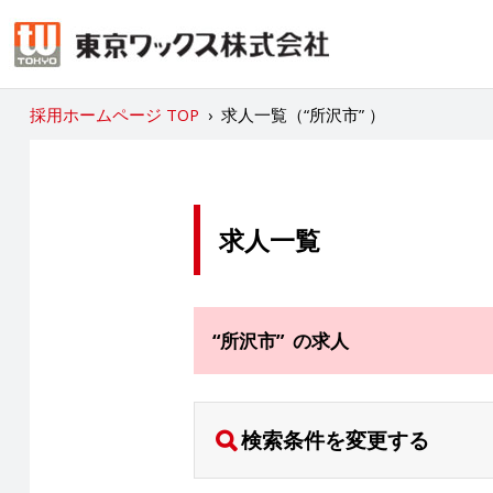
採用ホームページ TOP
›
求人一覧（“所沢市” ）
求人一覧
“所沢市” の求人
検索条件を変更する