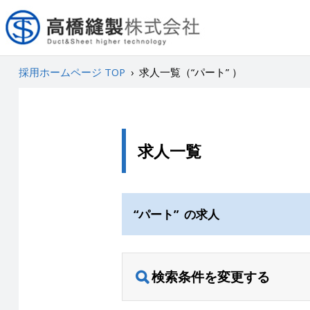
採用ホームページ TOP
›
求人一覧（“パート” ）
求人一覧
“パート” の求人
検索条件を変更する