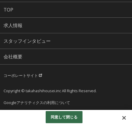
TOP
求人情報
スタッフインタビュー
会社概要
コーポレートサイト
Copyright © takahashihousei.inc All Rights Reserved.
Googleアナリティクスの利用について
同意して閉じる