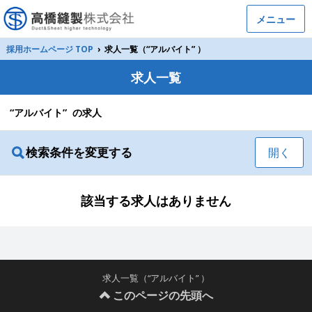
メニュー
採用ホームページ TOP
›
求人一覧（“アルバイト” ）
求人一覧
“アルバイト” の求人
検索条件を変更する
開く
該当する求人はありません
求人一覧（“アルバイト” ）
このページの先頭へ