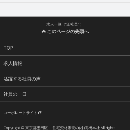
求人一覧（“正社員” ）
このページの先頭へ
TOP
求人情報
活躍する社員の声
社員の一日
コーポレートサイト
Copyright © 東京都墨田区 住宅資材販売の(株)高橋本社 All rights