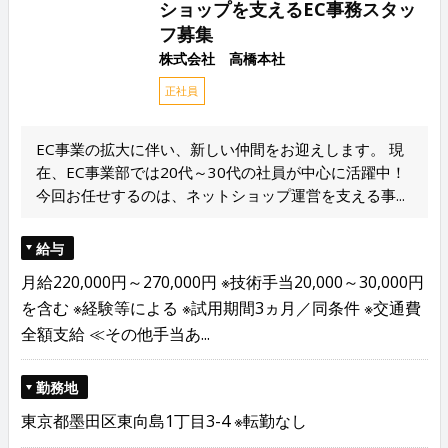
ショップを支えるEC事務スタッ
フ募集
株式会社 高橋本社
正社員
EC事業の拡大に伴い、新しい仲間をお迎えします。 現
在、EC事業部では20代～30代の社員が中心に活躍中！
今回お任せするのは、ネットショップ運営を支える事...
給与
月給220,000円～270,000円 ※技術手当20,000～30,000円
を含む ※経験等による ※試用期間3ヵ月／同条件 ※交通費
全額支給 ≪その他手当あ...
勤務地
東京都墨田区東向島1丁目3-4 ※転勤なし