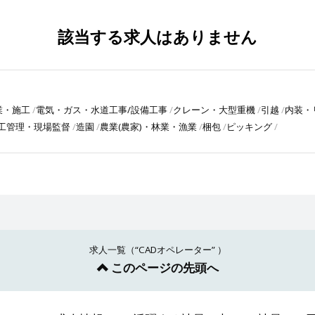
該当する求人はありません
業・施工
電気・ガス・水道工事/設備工事
クレーン・大型重機
引越
内装・
工管理・現場監督
造園
農業(農家)・林業・漁業
梱包
ピッキング
求人一覧（“CADオペレーター” ）
このページの先頭へ