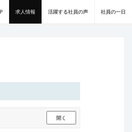
P
求人情報
活躍する社員の声
社員の一日
開く