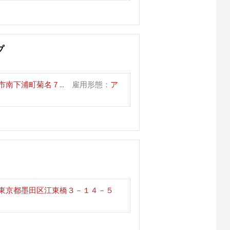
プ
南下浦町菊名７...
雇用形態：
ア
東京都墨田区江東橋３－１４－５