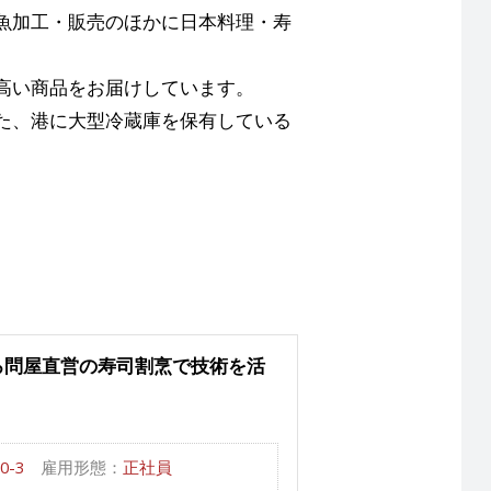
魚加工・販売のほかに日本料理・寿
高い商品をお届けしています。
た、港に大型冷蔵庫を保有している
ろ問屋直営の寿司割烹で技術を活
-3
雇用形態：
正社員