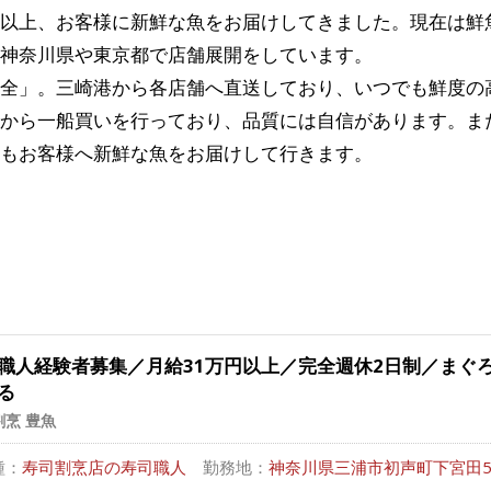
以上、お客様に新鮮な魚をお届けしてきました。現在は鮮
神奈川県や東京都で店舗展開をしています。
全」。三崎港から各店舗へ直送しており、いつでも鮮度の
から一船買いを行っており、品質には自信があります。ま
もお客様へ新鮮な魚をお届けして行きます。
職人経験者募集／月給31万円以上／完全週休2日制／まぐ
る
割烹 豊魚
種：
寿司割烹店の寿司職人
勤務地：
神奈川県三浦市初声町下宮田50