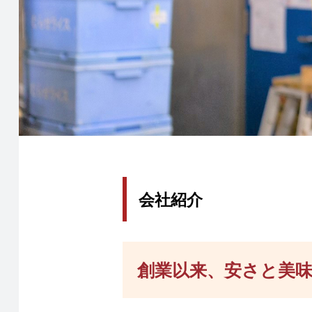
会社紹介
創業以来、安さと美