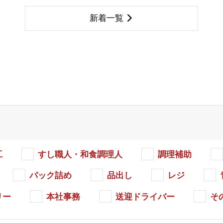
新着一覧
工
すし職人・和食調理人
調理補助
パック詰め
品出し
レジ
リー
本社事務
送迎ドライバー
そ