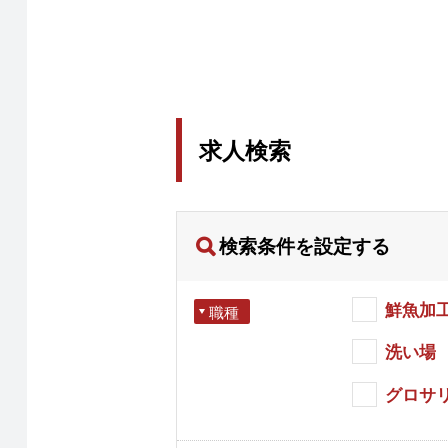
求人検索
検索条件を設定する
鮮魚加
職種
洗い場
グロサ