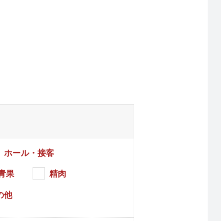
ホール・接客
青果
精肉
の他