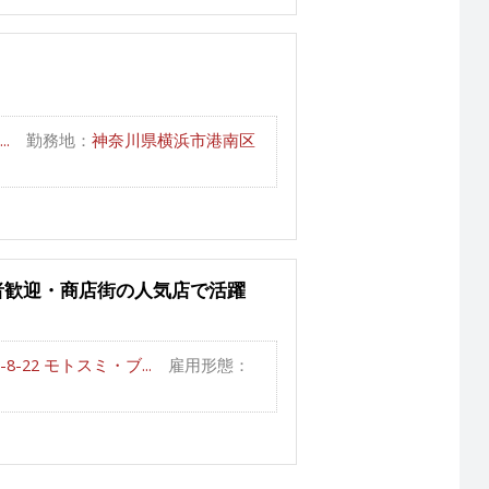
.
勤務地：
神奈川県横浜市港南区
者歓迎・商店街の人気店で活躍
22 モトスミ・ブ...
雇用形態：