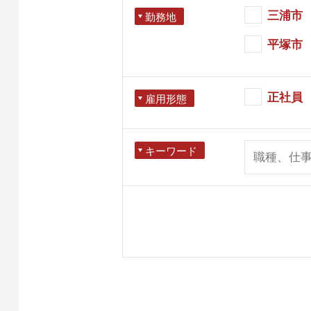
三浦市
勤務地
平塚市
正社員
雇用形態
キーワード