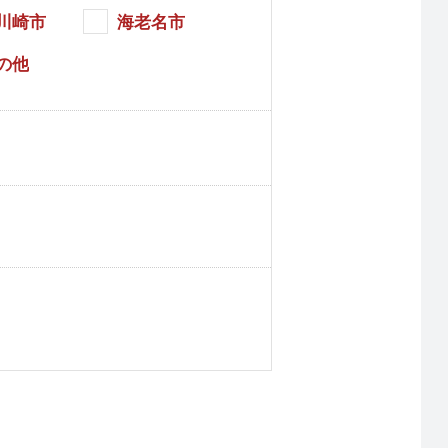
川崎市
海老名市
の他