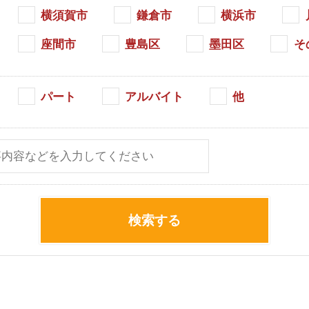
横須賀市
鎌倉市
横浜市
座間市
豊島区
墨田区
そ
パート
アルバイト
他
検索する