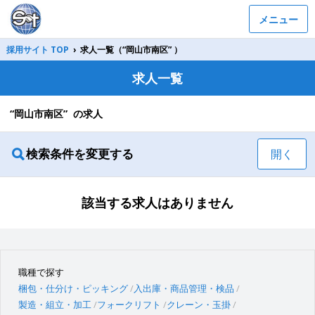
メニュー
採用サイト TOP
›
求人一覧（“岡山市南区” ）
求人一覧
“岡山市南区” の求人
検索条件を変更する
開く
該当する求人はありません
職種で探す
梱包・仕分け・ピッキング
入出庫・商品管理・検品
製造・組立・加工
フォークリフト
クレーン・玉掛