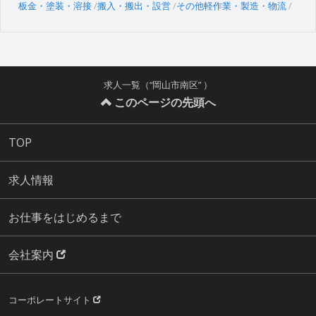
板金・塗装・溶接
搬入・搬出・設営
その他軽作業・製造・物流
求人一覧（“岡山市南区” ）
このページの先頭へ
TOP
求人情報
お仕事をはじめるまで
会社案内
コーポレートサイト