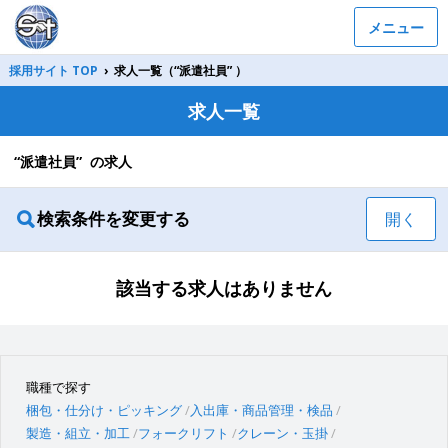
メニュー
採用サイト TOP
›
求人一覧（“派遣社員” ）
求人一覧
“派遣社員” の求人
検索条件を変更する
開く
該当する求人はありません
職種で探す
梱包・仕分け・ピッキング
入出庫・商品管理・検品
製造・組立・加工
フォークリフト
クレーン・玉掛