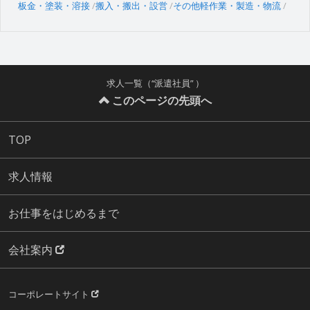
板金・塗装・溶接
搬入・搬出・設営
その他軽作業・製造・物流
求人一覧（“派遣社員” ）
このページの先頭へ
TOP
求人情報
お仕事をはじめるまで
会社案内
コーポレートサイト