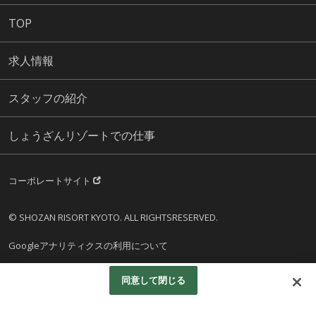
TOP
求人情報
スタッフの紹介
しょうざんリゾートでの仕事
コーポレートサイト
© SHOZAN RISORT KYOTO. ALL RIGHTSRESERVED.
Googleアナリティクスの利用について
同意して閉じる