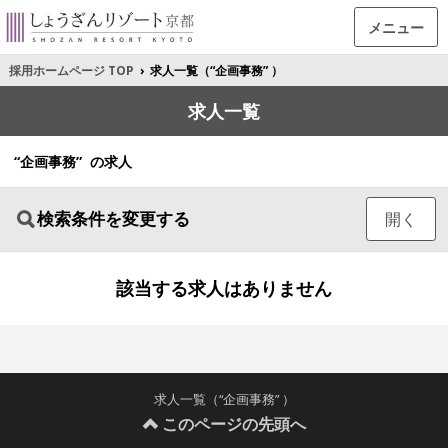
メニュー
採用ホームページ TOP
›
求人一覧（“企画事務” ）
求人一覧
“企画事務” の求人
検索条件を変更する
開く
該当する求人はありません
求人一覧（“企画事務” ）
このページの先頭へ