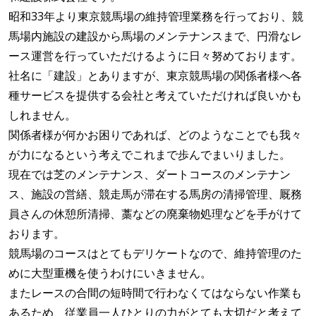
昭和33年より東京競馬場の維持管理業務を行っており、競
馬場内施設の建設から馬場のメンテナンスまで、円滑なレ
ース運営を行っていただけるように日々努めております。
社名に「建設」とありますが、東京競馬場の関係者様へ各
種サービスを提供する会社と考えていただければ良いかも
しれません。
関係者様が何かお困りであれば、どのようなことでも我々
が力になるという考えでこれまで歩んでまいりました。
現在では芝のメンテナンス、ダートコースのメンテナン
ス、施設の営繕、競走馬が滞在する馬房の清掃管理、厩務
員さんの休憩所清掃、藁などの廃棄物処理などを手がけて
おります。
競馬場のコースはとてもデリケートなので、維持管理のた
めに大型重機を使うわけにいきません。
またレースの合間の短時間で行わなくてはならない作業も
あるため、従業員一人ひとりの力がとても大切だと考えて