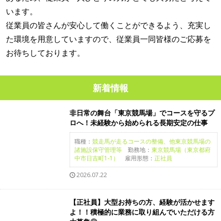
います。
従業員の皆さんが安心して働くことができるよう、充実し
た環境を用意していますので、従業員一同皆様のご応募を
お待ちしております。
新着情報
非日常の舞台「東京競馬場」でコースを守るプ
ロへ！未経験から始められる長期安定の仕事
職種：
競走馬が走るコースの整備、他東京競馬場の
諸施設保守管理等
勤務地：
東京競馬場（東京都府
中市日吉町1-1）
雇用形態：
正社員
2026.07.22
【正社員】大型お持ちの方、経験が活かせます
よ！！積極的に業務に取り組んでいただける方