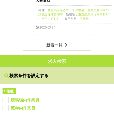
大募集◎
職種：
競走馬が走るコースの整備、他東京競馬場の
諸施設保守管理等
勤務地：
東京競馬場（東京都府
中市日吉町1-1）
雇用形態：
正社員
2026.03.24
新着一覧
求人検索
検索条件を設定する
職種
競馬場内作業員
厩舎内作業員