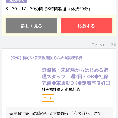
8：30～17：30の間で8時間程度（休憩60分）
詳しく見る
応募する
2025.11.13 更新
［公式］障がい者支援施設での給食調理業務
無資格・未経験からはじめる調
理スタッフ！週2日～OK◆社保
完備◆車通勤OK◆定着率良好◎
社会福祉法人 心境荘苑
パート
奈良県宇陀市の障がい者支援施設 「心境荘苑」にて、