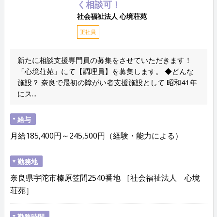
く相談可！
社会福祉法人 心境荘苑
正社員
新たに相談支援専門員の募集をさせていただきます！
「心境荘苑」にて【調理員】を募集します。 ◆どんな
施設？ 奈良で最初の障がい者支援施設として 昭和41年
にス...
給与
月給185,400円～245,500円（経験・能力による）
勤務地
奈良県宇陀市榛原笠間2540番地 ［社会福祉法人 心境
荘苑］
勤務時間