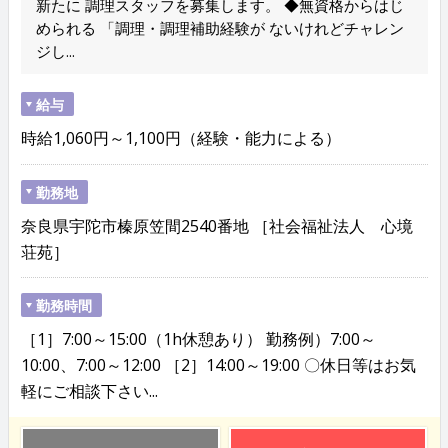
新たに 調理スタッフを募集します。 ◆無資格からはじ
められる 「調理・調理補助経験が ないけれどチャレン
ジし...
給与
時給1,060円～1,100円（経験・能力による）
勤務地
奈良県宇陀市榛原笠間2540番地 ［社会福祉法人 心境
荘苑］
勤務時間
［1］7:00～15:00（1h休憩あり） 勤務例）7:00～
10:00、7:00～12:00 ［2］14:00～19:00 〇休日等はお気
軽にご相談下さい...