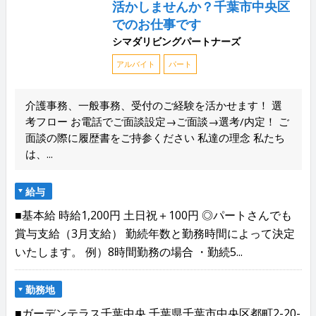
活かしませんか？千葉市中央区
でのお仕事です
シマダリビングパートナーズ
アルバイト
パート
介護事務、一般事務、受付のご経験を活かせます！ 選
考フロー お電話でご面談設定→ご面談→選考/内定！ ご
面談の際に履歴書をご持参ください 私達の理念 私たち
は、...
給与
■基本給 時給1,200円 土日祝＋100円 ◎パートさんでも
賞与支給（3月支給） 勤続年数と勤務時間によって決定
いたします。 例）8時間勤務の場合 ・勤続5...
勤務地
■ガーデンテラス千葉中央 千葉県千葉市中央区都町2-20-