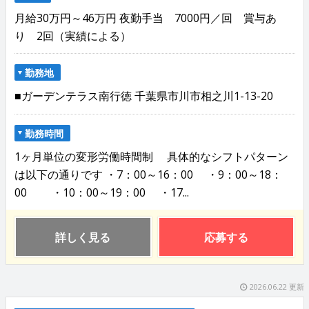
月給30万円～46万円 夜勤手当 7000円／回 賞与あ
り 2回（実績による）
勤務地
■ガーデンテラス南行徳 千葉県市川市相之川1-13-20
勤務時間
1ヶ月単位の変形労働時間制 具体的なシフトパターン
は以下の通りです ・7：00～16：00 ・9：00～18：
00 ・10：00～19：00 ・17...
詳しく見る
応募する
2026.06.22 更新