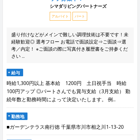
シマダリビングパートナーズ
アルバイト
パート
盛り付けなどがメインで難しい調理技術は不要です！未
経験歓迎◎ 選考フロー お電話で面談設定⇒ご面談⇒選
考／内定！ ※ご面談の際に写真付き履歴書をご持参くだ
さい ...
給与
時給1,300円以上 基本給 1200円 土日祝手当 時給
100円アップ ◎パートさんでも賞与支給（3月支給） 勤
続年数と勤務時間によって決定いたします。 例...
勤務地
■ガーデンテラス南行徳 千葉県市川市相之川1-13-20