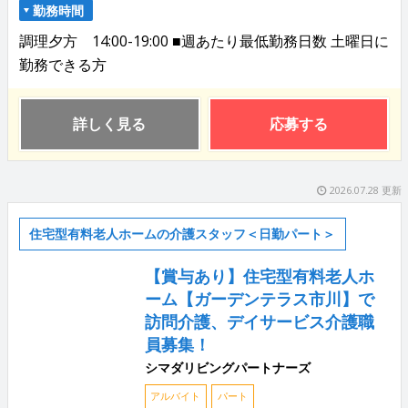
勤務時間
調理夕方 14:00-19:00 ■週あたり最低勤務日数 土曜日に
勤務できる方
詳しく見る
応募する
2026.07.28 更新
住宅型有料老人ホームの介護スタッフ＜日勤パート＞
【賞与あり】住宅型有料老人ホ
ーム【ガーデンテラス市川】で
訪問介護、デイサービス介護職
員募集！
シマダリビングパートナーズ
アルバイト
パート