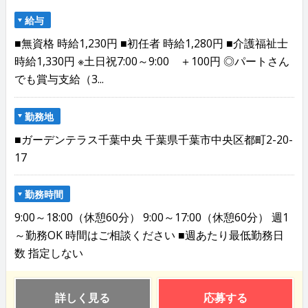
給与
■無資格 時給1,230円 ■初任者 時給1,280円 ■介護福祉士
時給1,330円 ※土日祝7:00～9:00 ＋100円 ◎パートさん
でも賞与支給（3...
勤務地
■ガーデンテラス千葉中央 千葉県千葉市中央区都町2-20-
17
勤務時間
9:00～18:00（休憩60分） 9:00～17:00（休憩60分） 週1
～勤務OK 時間はご相談ください ■週あたり最低勤務日
数 指定しない
詳しく見る
応募する