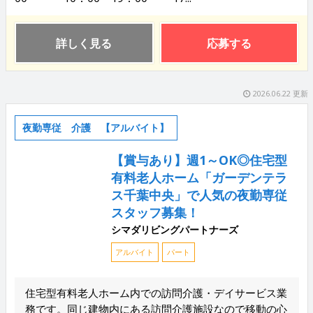
詳しく見る
応募する
2026.06.22 更新
夜勤専従 介護 【アルバイト】
【賞与あり】週1～OK◎住宅型
有料老人ホーム「ガーデンテラ
ス千葉中央」で人気の夜勤専従
スタッフ募集！
シマダリビングパートナーズ
アルバイト
パート
住宅型有料老人ホーム内での訪問介護・デイサービス業
務です。同じ建物内にある訪問介護施設なので移動の心