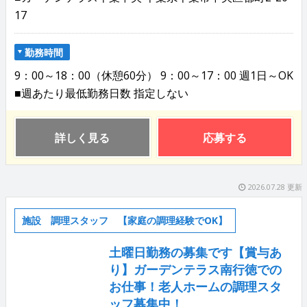
17
勤務時間
9：00～18：00（休憩60分） 9：00～17：00 週1日～OK
■週あたり最低勤務日数 指定しない
詳しく見る
応募する
2026.07.28 更新
施設 調理スタッフ 【家庭の調理経験でOK】
土曜日勤務の募集です【賞与あ
り】ガーデンテラス南行徳での
お仕事！老人ホームの調理スタ
ッフ募集中！