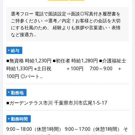
選考フロー 電話で面談設定⇒面談◎写真付き履歴書を
ご持参ください ⇒選考／内定！お客様との会話を大切
にする社風のため、 経験よりも挨拶や言葉遣い・表情
など接遇力...
給与
■無資格 時給1,230円 ■初任者 時給1,280円 ■介護福祉士
時給1,330円 ※土日祝 ＋100円 7:00～9:00 ＋
100円 ◎パート...
勤務地
■ガーデンテラス市川 千葉県市川市広尾1-5-17
勤務時間
9:00～18:00（休憩1時間） 9:00～17:00（休憩1時間） そ