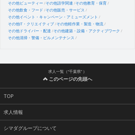
その他ビューティー
その他語学関連
その他教育・保育
その他飲食・フード
その他販売・サービス
その他イベント・キャンペーン・アミューズメント
その他IT・クリエイティブ
その他軽作業・製造・物流
その他ドライバー・配達
その他建築・設備・アクティブワーク
その他清掃・警備・ビルメンテナンス
求人一覧（“千葉県” ）
このページの先頭へ
TOP
求人情報
シマダグループについて