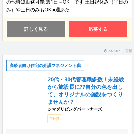
の他時短勤務可能 週1日～OK です 土日祝休み（平日の
み）や土日のみもOK ■週あた...
詳しく見る
応募する
2026.07.09 更新
高齢者向け住宅の介護マネジメント職
20代・30代管理職多数！未経験
から施設長に??自分の色を出し
て、オリジナルの施設をつくり
ませんか？
シマダリビングパートナーズ
正社員