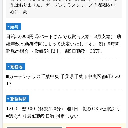
配はありません。 ガーデンテラスシリーズ 首都圏を中
心に、高...
給与
日給22,000円 ◎パートさんでも賞与支給（3月支給） 勤
続年数と勤務時間によって決定いたします。 例）8時間
勤務の場合 ・勤続5年以上、週5日勤務 30万...
勤務地
■ガーデンテラス千葉中央 千葉県千葉市中央区都町2-20-
17
勤務時間
17:00～翌9:00（休憩120分） 週1日～勤務OK ※仮眠あり
■週あたり最低勤務日数 指定しない