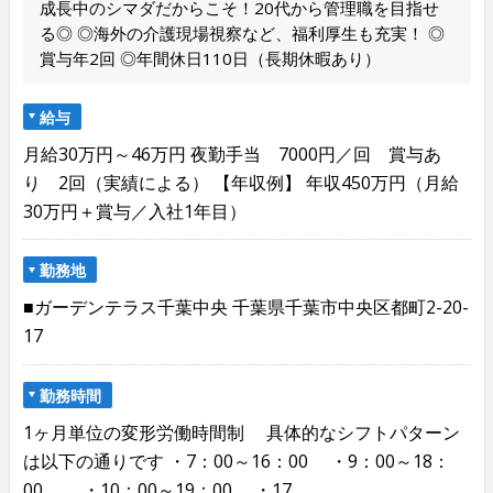
成長中のシマダだからこそ！20代から管理職を目指せ
る◎ ◎海外の介護現場視察など、福利厚生も充実！ ◎
賞与年2回 ◎年間休日110日（長期休暇あり）
給与
月給30万円～46万円 夜勤手当 7000円／回 賞与あ
り 2回（実績による） 【年収例】 年収450万円（月給
30万円＋賞与／入社1年目）
勤務地
■ガーデンテラス千葉中央 千葉県千葉市中央区都町2-20-
17
勤務時間
1ヶ月単位の変形労働時間制 具体的なシフトパターン
は以下の通りです ・7：00～16：00 ・9：00～18：
00 ・10：00～19：00 ・17...