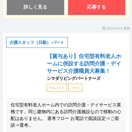
詳しく見る
応募する
2026.06.22 更新
介護スタッフ（日勤） パート
【賞与あり】住宅型有料老人ホ
ームに併設する訪問介護・デイ
サービス介護職員大募集！
シマダリビングパートナーズ
アルバイト
パート
住宅型有料老人ホーム内での訪問介護・デイサービス業
務です。同じ建物内にある訪問介護施設なので移動の心
配はありません。 選考フロー お電話で面談設定⇒ご面
談⇒選考...