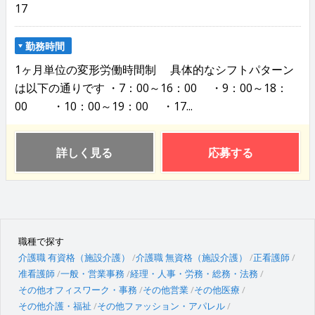
17
勤務時間
1ヶ月単位の変形労働時間制 具体的なシフトパターン
は以下の通りです ・7：00～16：00 ・9：00～18：
00 ・10：00～19：00 ・17...
詳しく見る
応募する
職種で探す
介護職 有資格（施設介護）
介護職 無資格（施設介護）
正看護師
准看護師
一般・営業事務
経理・人事・労務・総務・法務
その他オフィスワーク・事務
その他営業
その他医療
その他介護・福祉
その他ファッション・アパレル