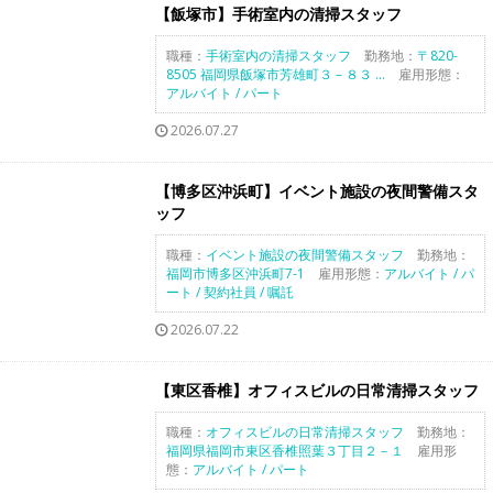
【飯塚市】手術室内の清掃スタッフ
職種：
手術室内の清掃スタッフ
勤務地：
〒820-
8505 福岡県飯塚市芳雄町３－８３ ...
雇用形態：
アルバイト / パート
2026.07.27
【博多区沖浜町】イベント施設の夜間警備スタ
ッフ
職種：
イベント施設の夜間警備スタッフ
勤務地：
福岡市博多区沖浜町7-1
雇用形態：
アルバイト / パ
ート / 契約社員 / 嘱託
2026.07.22
【東区香椎】オフィスビルの日常清掃スタッフ
職種：
オフィスビルの日常清掃スタッフ
勤務地：
福岡県福岡市東区香椎照葉３丁目２－１
雇用形
態：
アルバイト / パート