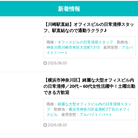
新着情報
【川崎駅直結】オフィスビルの日常清掃スタッ
フ、駅直結なので通勤ラクラク♪
職種：
オフィスビルの日常清掃スタッフ
勤務地：
神奈川県川崎市幸区大宮町1310
雇用形態：
アルバ
イト / パート
2026.08.03
【横浜市神奈川区】綺麗な大型オフィスビル内
の日常清掃／20代～60代女性活躍中！土曜出勤
できる方歓迎
職種：
綺麗な大型オフィスビル内の日常清掃スタッ
フ
勤務地：
横浜市神奈川区金港町3丁目のオフィ
スビル
雇用形態：
アルバイト / パート
2026.08.03