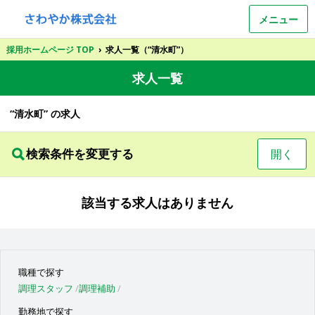
メニュー
採用ホームページ TOP
›
求人一覧（“清水町”）
求人一覧
“清水町” の求人
検索条件を変更する
開く
該当する求人はありません
職種で探す
調理スタッフ
調理補助
勤務地で探す