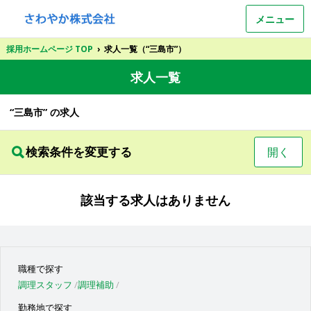
メニュー
採用ホームページ TOP
›
求人一覧（“三島市”）
求人一覧
“三島市” の求人
検索条件を変更する
開く
該当する求人はありません
職種で探す
調理スタッフ
調理補助
勤務地で探す