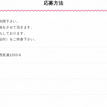
応募方法
利用下さい。
絡をさせて頂きます。
ちしております。
貼付）をご持参下さい。
瀬1203-6