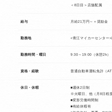
＜8日目＞店舗配属
給与
月給21万円～＋奨励金
勤務地
<青江マイカーセンター>
勤務時間・曜日
9:30～19:00（休憩2h）
資格・経験
普通自動車運転免許（A
休日・休暇
■週休2日制
※火曜日、他（月8日程度
■変形労働時間制
■有給休暇有