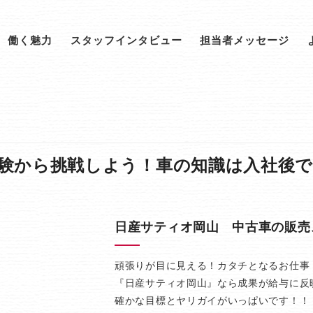
働く魅力
スタッフインタビュー
担当者メッセージ
験から挑戦しよう！車の知識は入社後で
日産サティオ岡山 中古車の販売
頑張りが目に見える！カタチとなるお仕事
『日産サティオ岡山』なら成果が給与に反
確かな目標とヤリガイがいっぱいです！！