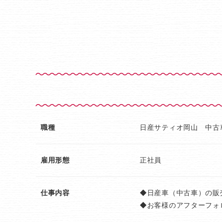
職種
日産サティオ岡山 中古
雇用形態
正社員
仕事内容
◆日産車（中古車）の販
◆お客様のアフターフォ