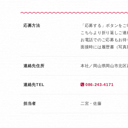
応募方法
「応募する」ボタンをご
こちらより折り返しご連
お電話でのご応募もお待
面接時には履歴書（写真
連絡先住所
本社／岡山県岡山市北区西長
連絡先TEL
086-243-4171
担当者
二宮・佐藤