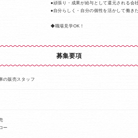
●頑張り・成果が給与として還元される会
●自分らしく・自分の個性を活かして働き
◆職場見学OK！
募集要項
車の販売スタッフ
売
ロー