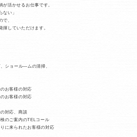
柄が活かせるお仕事です。
らない」
ので、
発揮していただけます。
グ、ショール―ムの清掃、
約のお客様の対応
約のお客様の対応
様の対応、商談
点検のご案内のTELコール
取りに来られたお客様の対応