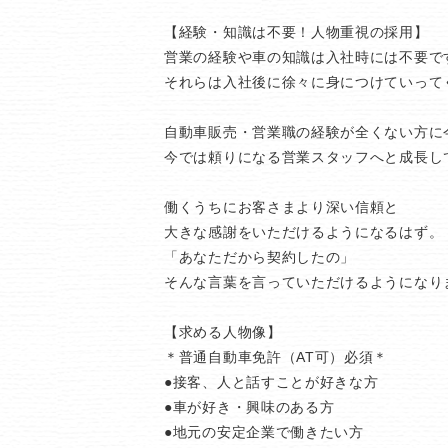
【経験・知識は不要！人物重視の採用】
営業の経験や車の知識は入社時には不要で
それらは入社後に徐々に身につけていって
自動車販売・営業職の経験が全くない方に
今では頼りになる営業スタッフへと成長し
働くうちにお客さまより深い信頼と
大きな感謝をいただけるようになるはず。
「あなただから契約したの」
そんな言葉を言っていただけるようになり
【求める人物像】
＊普通自動車免許（AT可）必須＊
●接客、人と話すことが好きな方
●車が好き・興味のある方
●地元の安定企業で働きたい方