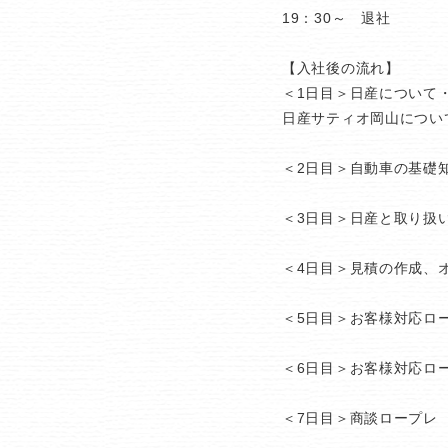
19：30～ 退社
【入社後の流れ】
＜1日目＞日産について
日産サティオ岡山につい
＜2日目＞自動車の基礎
＜3日目＞日産と取り扱
＜4日目＞見積の作成、
＜5日目＞お客様対応ロ
＜6日目＞お客様対応ロ
＜7日目＞商談ロープレ