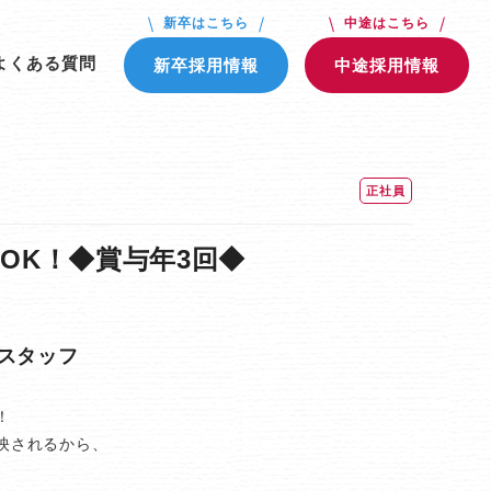
新卒はこちら
中途はこちら
よくある質問
新卒採用情報
中途採用情報
正社員
OK！◆賞与年3回◆
スタッフ
！
映されるから、