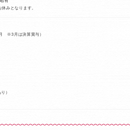
休暇有
お休みとなります。
3月 ※3月は決算賞与）
あり）