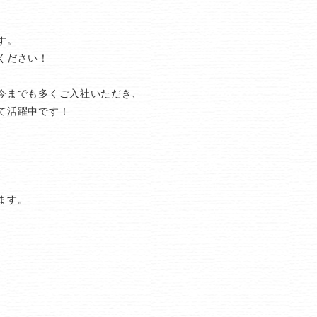
す。
ください！
今までも多くご入社いただき、
て活躍中です！
ます。