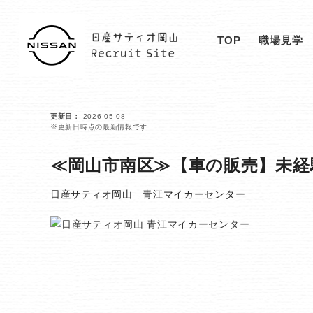
TOP
職場見学
更新日
2026-05-08
※更新日時点の最新情報です
≪岡山市南区≫【車の販売】未経
日産サティオ岡山 青江マイカーセンター