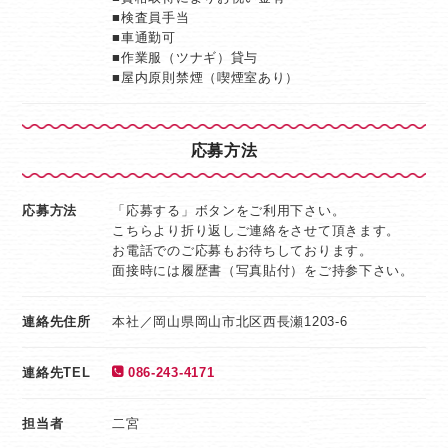
■検査員手当
■車通勤可
■作業服（ツナギ）貸与
■屋内原則禁煙（喫煙室あり）
応募方法
応募方法
「応募する」ボタンをご利用下さい。
こちらより折り返しご連絡をさせて頂きます。
お電話でのご応募もお待ちしております。
面接時には履歴書（写真貼付）をご持参下さい。
連絡先住所
本社／岡山県岡山市北区西長瀬1203-6
連絡先TEL
086-243-4171
担当者
二宮