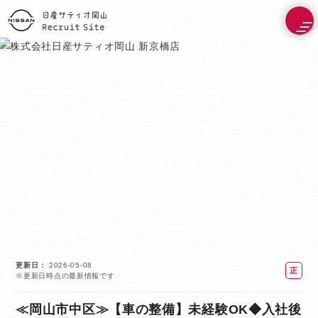
更新日
2026-05-08
正
※更新日時点の最新情報です
社
員
≪岡山市中区≫【車の整備】未経験OK◆入社後