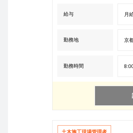
給与
月給
勤務地
京
勤務時間
8:0
土木施工現場管理者