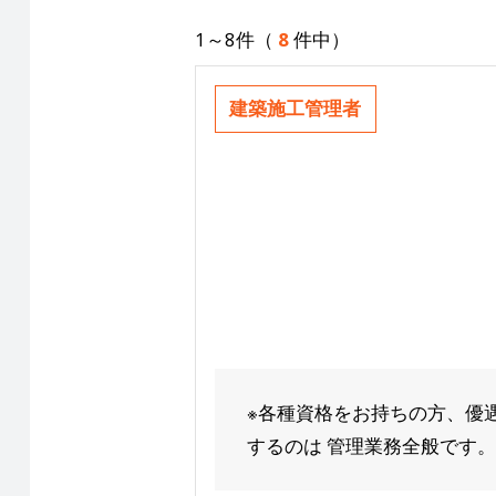
1～8件（
8
件中）
建築施工管理者
※各種資格をお持ちの方、優
するのは 管理業務全般です。C