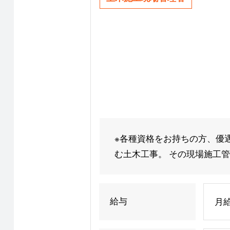
※各種資格をお持ちの方、優
む土木工事。 その現場施工管理
給与
月給