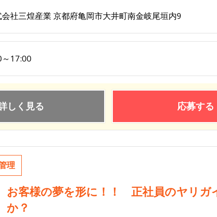
式会社三煌産業 京都府亀岡市大井町南金岐尾垣内9
0～17:00
詳しく見る
応募する
管理
お客様の夢を形に！！ 正社員のヤリガ
か？