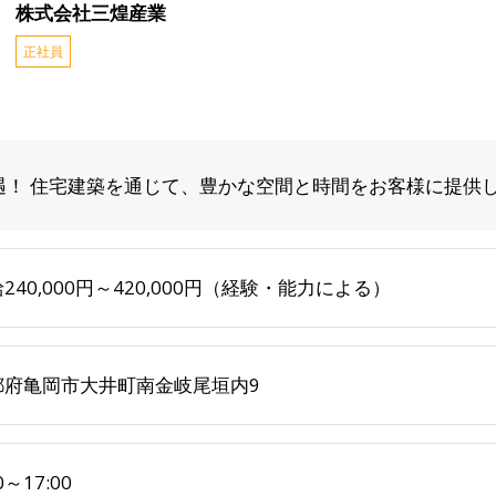
株式会社三煌産業
正社員
遇！ 住宅建築を通じて、豊かな空間と時間をお客様に提供
240,000円～420,000円（経験・能力による）
都府亀岡市大井町南金岐尾垣内9
0～17:00