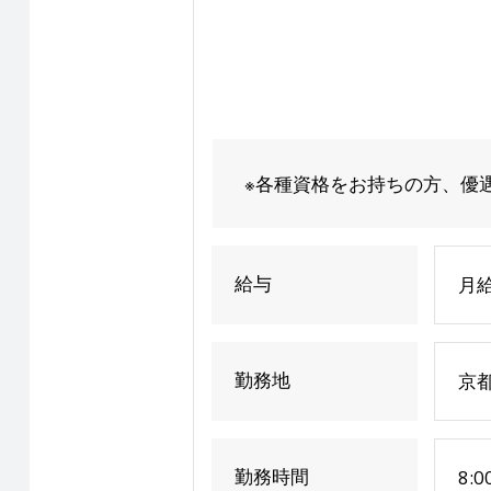
※各種資格をお持ちの方、優
給与
月給
勤務地
京
勤務時間
8:0