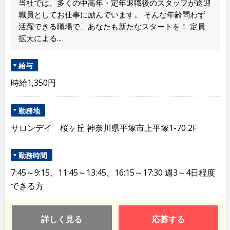
当社では、多くの中高年・定年退職後のスタッフが送迎
職員としてお仕事に励んでいます。 そんな年齢問わず
活躍できる職場で、あなたも新たなスタートを！ 定員
拡大による...
給与
時給1,350円
勤務地
サロンデイ 桜ヶ丘 神奈川県平塚市上平塚1-70 2F
勤務時間
7:45～9:15、11:45～13:45、16:15～17:30 週3～4日程度
できる方
詳しく見る
応募する