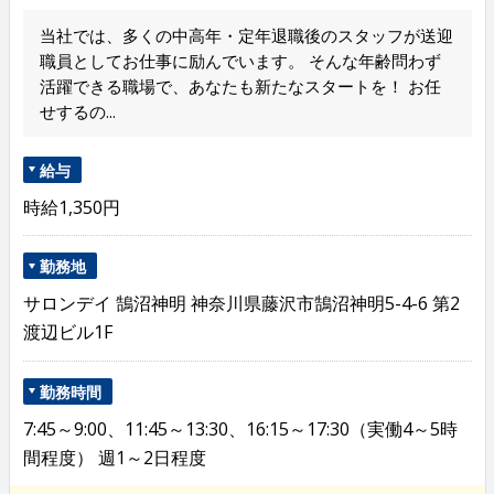
当社では、多くの中高年・定年退職後のスタッフが送迎
職員としてお仕事に励んでいます。 そんな年齢問わず
活躍できる職場で、あなたも新たなスタートを！ お任
せするの...
給与
時給1,350円
勤務地
サロンデイ 鵠沼神明 神奈川県藤沢市鵠沼神明5-4-6 第2
渡辺ビル1F
勤務時間
7:45～9:00、11:45～13:30、16:15～17:30（実働4～5時
間程度） 週1～2日程度