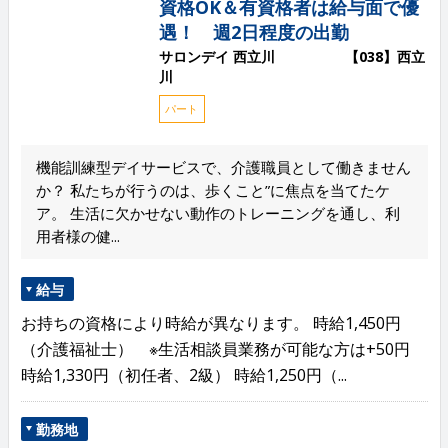
資格OK＆有資格者は給与面で優
遇！ 週2日程度の出勤
サロンデイ 西立川 【038】西立
川
パート
機能訓練型デイサービスで、介護職員として働きません
か？ 私たちが行うのは、歩くこと”に焦点を当てたケ
ア。 生活に欠かせない動作のトレーニングを通し、利
用者様の健...
給与
お持ちの資格により時給が異なります。 時給1,450円
（介護福祉士） ※生活相談員業務が可能な方は+50円
時給1,330円（初任者、2級） 時給1,250円（...
勤務地