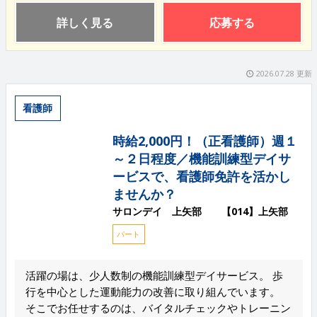
詳しく見る
応募する
2026.07.28 更新
看護師
時給2,000円！（正看護師）週１
～２日程度／機能訓練型デイサ
ービスで、看護師免許を活かし
ませんか？
サロンデイ 上矢部 【014】上矢部
パート
活躍の場は、少人数制の機能訓練型デイサービス。 歩
行を中心とした運動能力の改善に取り組んでいます。
そこでお任せするのは、バイタルチェックやトレーニン