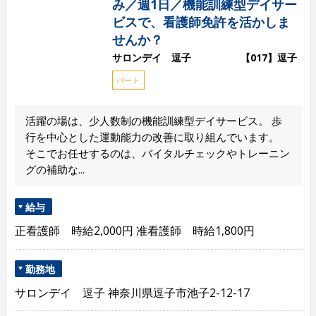
み／週1日／機能訓練型デイサー
ビスで、看護師免許を活かしま
せんか？
サロンデイ 逗子 【017】逗子
パート
活躍の場は、少人数制の機能訓練型デイサービス。 歩
行を中心とした運動能力の改善に取り組んでいます。
そこでお任せするのは、バイタルチェックやトレーニン
グの補助な...
給与
正看護師 時給2,000円 准看護師 時給1,800円
勤務地
サロンデイ 逗子 神奈川県逗子市池子2-12-17