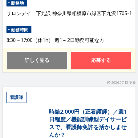
勤務地
サロンデイ 下九沢 神奈川県相模原市緑区下九沢1705-1
勤務時間
8:30～17:00（休1h） 週1～2日勤務可能な方
詳しく見る
応募する
2026.07.13 更新
看護師
時給2,000円（正看護師）／週1
日程度／機能訓練型デイサービ
スで、看護師免許を活かしませ
んか？