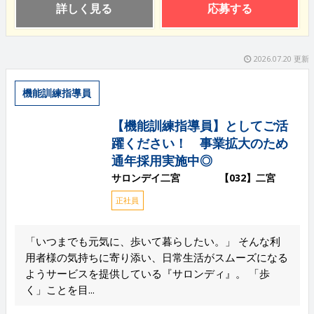
詳しく見る
応募する
2026.07.20 更新
機能訓練指導員
【機能訓練指導員】としてご活
躍ください！ 事業拡大のため
通年採用実施中◎
サロンデイ二宮 【032】二宮
正社員
「いつまでも元気に、歩いて暮らしたい。」 そんな利
用者様の気持ちに寄り添い、日常生活がスムーズになる
ようサービスを提供している『サロンディ』。 「歩
く」ことを目...