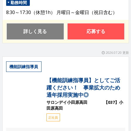
勤務時間
8:30～17:30（休憩1h） 月曜日～金曜日（祝日含む）
詳しく見る
応募する
2026.07.20 更新
機能訓練指導員
【機能訓練指導員】としてご活
躍ください！ 事業拡大のため
通年採用実施中◎
サロンデイ小田原高田 【037】小
田原高田
正社員