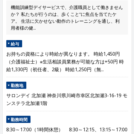
機能訓練型デイサービスで、介護職員として働きません
か？ 私たちが行うのは、歩くこと”に焦点を当てたケ
ア。 生活に欠かせない動作のトレーニングを通し、利
用者様の健...
給与
お持ちの資格により時給が異なります。 時給1,450円
（介護福祉士）※生活相談員業務が可能な方は+50円 時
給1,330円（初任者、2級） 時給1,250円（無...
勤務地
サロンデイ 北加瀬 神奈川県川崎市幸区北加瀬3-16-19 モ
ンステラ北加瀬1階
勤務時間
8:30～17:00（1時間休憩） 8:30～12:15、13:15～17:00