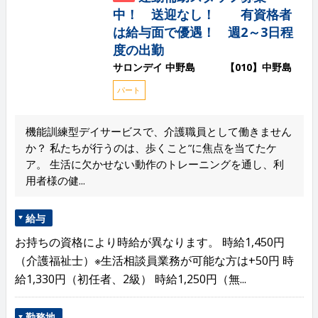
中！ 送迎なし！ 有資格者
は給与面で優遇！ 週2～3日程
度の出勤
サロンデイ 中野島 【010】中野島
パート
機能訓練型デイサービスで、介護職員として働きません
か？ 私たちが行うのは、歩くこと”に焦点を当てたケ
ア。 生活に欠かせない動作のトレーニングを通し、利
用者様の健...
給与
お持ちの資格により時給が異なります。 時給1,450円
（介護福祉士）※生活相談員業務が可能な方は+50円 時
給1,330円（初任者、2級） 時給1,250円（無...
勤務地