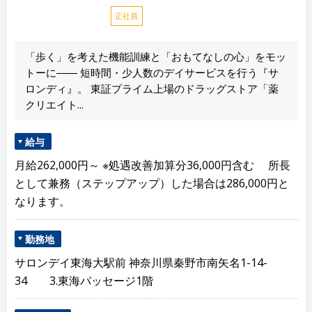
正社員
「歩く」を考えた機能訓練と「おもてなしの心」をモッ
トーに―― 短時間・少人数のデイサービスを行う『サ
ロンディ』。 東証プライム上場のドラッグストア「薬
クリエイト...
給与
月給262,000円～ ※処遇改善加算分36,000円含む 所長
として兼務（ステップアップ）した場合は286,000円と
なります。
勤務地
サロンデイ東海大駅前 神奈川県秦野市南矢名1-14-
34 3.東海パッセージ1階