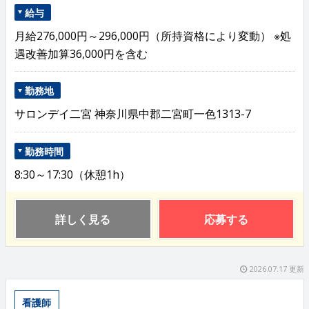
給与
月給276,000円～296,000円（所持資格により変動） ※処
遇改善加算36,000円を含む
勤務地
サロンデイ二宮 神奈川県中郡二宮町一色1313-7
勤務時間
8:30～17:30（休憩1h）
詳しく見る
応募する
2026.07.17 更新
看護師