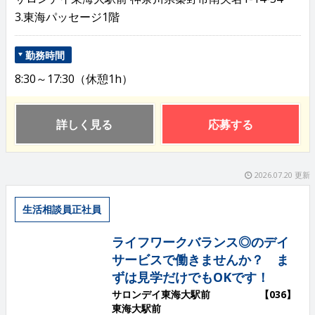
3.東海パッセージ1階
勤務時間
8:30～17:30（休憩1h）
詳しく見る
応募する
2026.07.20 更新
生活相談員正社員
ライフワークバランス◎のデイ
サービスで働きませんか？ ま
ずは見学だけでもOKです！
サロンデイ東海大駅前 【036】
東海大駅前