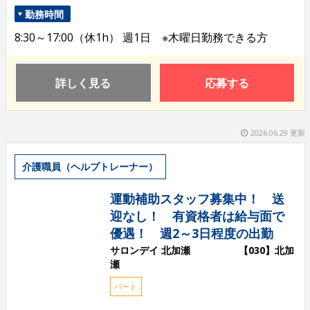
勤務時間
8:30～17:00（休1h） 週1日 ※木曜日勤務できる方
詳しく見る
応募する
2026.06.29 更新
介護職員（ヘルプトレーナー）
運動補助スタッフ募集中！ 送
迎なし！ 有資格者は給与面で
優遇！ 週2～3日程度の出勤
サロンデイ 北加瀬 【030】北加
瀬
パート