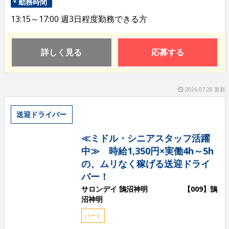
勤務時間
13:15～17:00 週3日程度勤務できる方
詳しく見る
応募する
2026.07.28 更新
送迎ドライバー
≪ミドル・シニアスタッフ活躍
中≫ 時給1,350円×実働4h～5h
の、ムリなく稼げる送迎ドライ
バー！
サロンデイ 鵠沼神明 【009】鵠
沼神明
パート