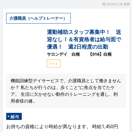
2026.07.28 更新
介護職員（ヘルプトレーナー）
運動補助スタッフ募集中！ 送
迎なし！＆有資格者は給与面で
優遇！ 週2日程度の出勤
サロンデイ 白根 【016】白根
パート
機能訓練型デイサービスで、介護職員として働きません
か？ 私たちが行うのは、歩くこと”に焦点を当てたケ
ア。 生活に欠かせない動作のトレーニングを通し、利
用者様の健...
給与
お持ちの資格により時給が異なります。 時給1,450円