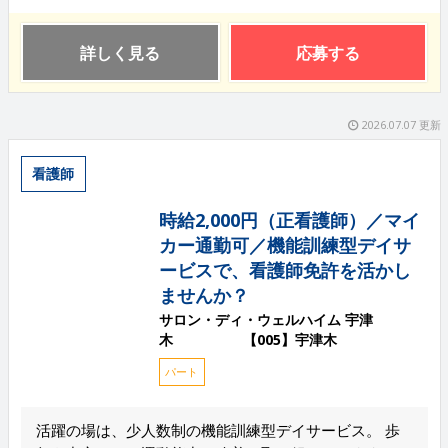
詳しく見る
応募する
2026.07.07 更新
看護師
時給2,000円（正看護師）／マイ
カー通勤可／機能訓練型デイサ
ービスで、看護師免許を活かし
ませんか？
サロン・ディ・ウェルハイム 宇津
木 【005】宇津木
パート
活躍の場は、少人数制の機能訓練型デイサービス。 歩