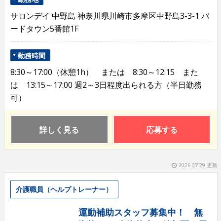
サロンデイ 中野島 神奈川県川崎市多摩区中野島3-3-1 バ
ードタウン5番館1F
勤務時間
8:30～17:00（休憩1h） または 8:30～12:15 また
は 13:15～17:00 週2～3日程度出られる方（半日勤務
可）
詳しく見る
応募する
2026.07.29 更新
介護職員（ヘルプトレーナー）
運動補助スタッフ募集中！ 無