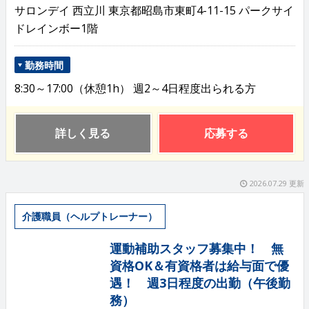
サロンデイ 西立川 東京都昭島市東町4-11-15 パークサイ
ドレインボー1階
勤務時間
8:30～17:00（休憩1h） 週2～4日程度出られる方
詳しく見る
応募する
2026.07.29 更新
介護職員（ヘルプトレーナー）
運動補助スタッフ募集中！ 無
資格OK＆有資格者は給与面で優
遇！ 週3日程度の出勤（午後勤
務）