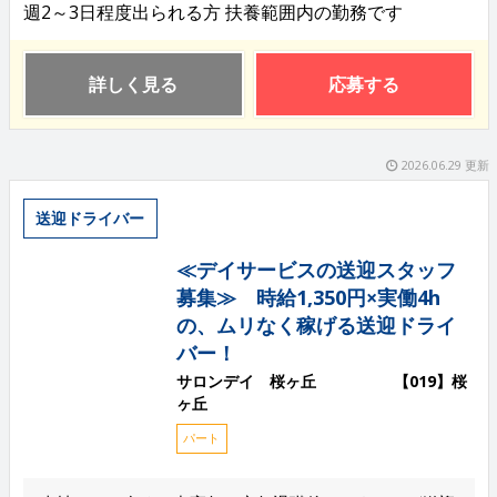
週2～3日程度出られる方 扶養範囲内の勤務です
詳しく見る
応募する
2026.06.29 更新
送迎ドライバー
≪デイサービスの送迎スタッフ
募集≫ 時給1,350円×実働4h
の、ムリなく稼げる送迎ドライ
バー！
サロンデイ 桜ヶ丘 【019】桜
ヶ丘
パート