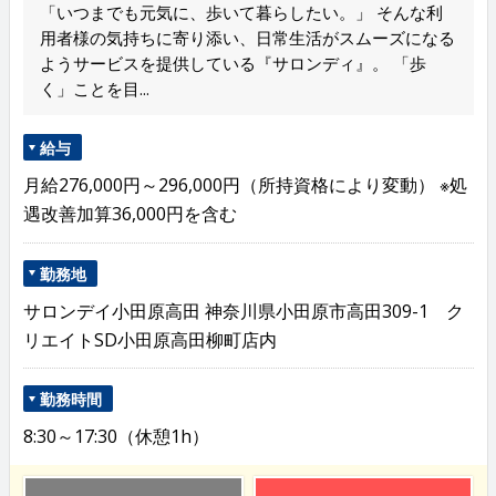
「いつまでも元気に、歩いて暮らしたい。」 そんな利
用者様の気持ちに寄り添い、日常生活がスムーズになる
ようサービスを提供している『サロンディ』。 「歩
く」ことを目...
給与
月給276,000円～296,000円（所持資格により変動） ※処
遇改善加算36,000円を含む
勤務地
サロンデイ小田原高田 神奈川県小田原市高田309-1 ク
リエイトSD小田原高田柳町店内
勤務時間
8:30～17:30（休憩1h）