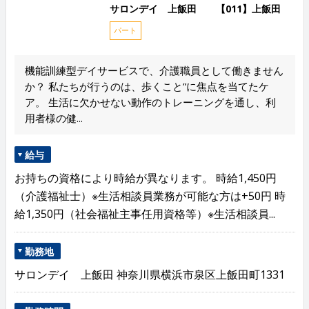
サロンデイ 上飯田 【011】上飯田
パート
機能訓練型デイサービスで、介護職員として働きません
か？ 私たちが行うのは、歩くこと”に焦点を当てたケ
ア。 生活に欠かせない動作のトレーニングを通し、利
用者様の健...
給与
お持ちの資格により時給が異なります。 時給1,450円
（介護福祉士）※生活相談員業務が可能な方は+50円 時
給1,350円（社会福祉主事任用資格等）※生活相談員...
勤務地
サロンデイ 上飯田 神奈川県横浜市泉区上飯田町1331