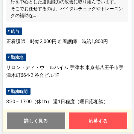
行を中心とした運動能力の改善に取り組んでいます。
そこでお任せするのは、バイタルチェックやトレーニン
グの補助な...
給与
正看護師 時給2,000円 准看護師 時給1,800円
勤務地
サロン・ディ・ウェルハイム 宇津木 東京都八王子市宇
津木町664-2 谷合ビル1F
勤務時間
8:30～17:00（休1h） 週1日程度（曜日応相談）
詳しく見る
応募する