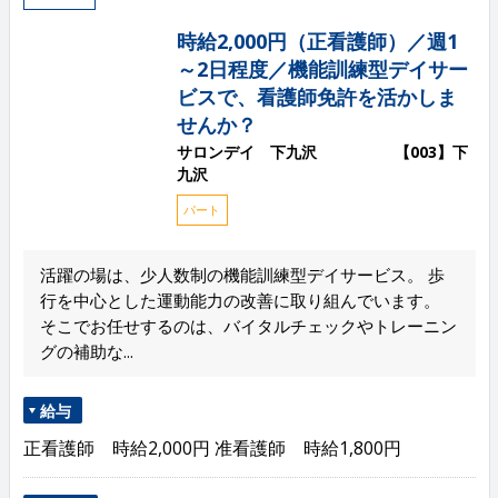
時給2,000円（正看護師）／週1
～2日程度／機能訓練型デイサー
ビスで、看護師免許を活かしま
せんか？
サロンデイ 下九沢 【003】下
九沢
パート
活躍の場は、少人数制の機能訓練型デイサービス。 歩
行を中心とした運動能力の改善に取り組んでいます。
そこでお任せするのは、バイタルチェックやトレーニン
グの補助な...
給与
正看護師 時給2,000円 准看護師 時給1,800円