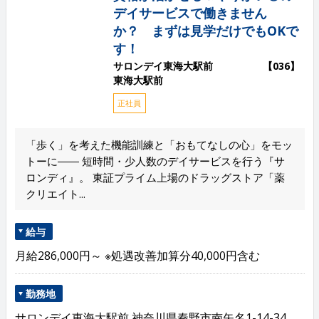
デイサービスで働きません
か？ まずは見学だけでもOKで
す！
サロンデイ東海大駅前 【036】
東海大駅前
正社員
「歩く」を考えた機能訓練と「おもてなしの心」をモッ
トーに―― 短時間・少人数のデイサービスを行う『サ
ロンディ』。 東証プライム上場のドラッグストア「薬
クリエイト...
給与
月給286,000円～ ※処遇改善加算分40,000円含む
勤務地
サロンデイ東海大駅前 神奈川県秦野市南矢名1-14-34