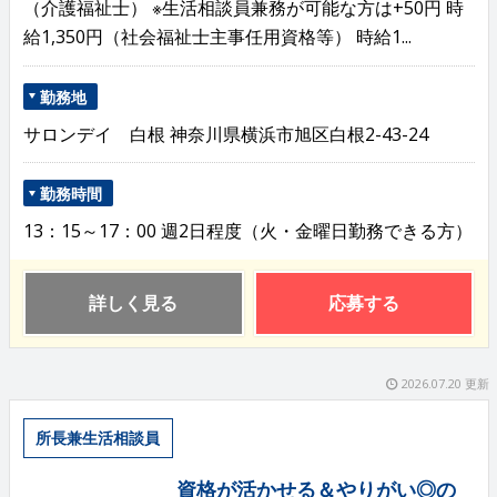
（介護福祉士） ※生活相談員兼務が可能な方は+50円 時
給1,350円（社会福祉士主事任用資格等） 時給1...
勤務地
サロンデイ 白根 神奈川県横浜市旭区白根2-43-24
勤務時間
13：15～17：00 週2日程度（火・金曜日勤務できる方）
詳しく見る
応募する
2026.07.20 更新
所長兼生活相談員
資格が活かせる＆やりがい◎の