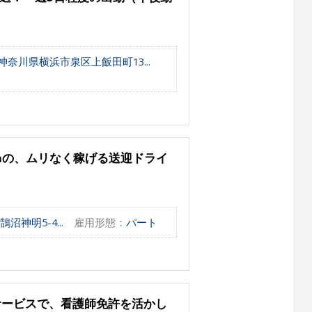
奈川県横浜市泉区上飯田町13...
5hの、ムリなく稼げる送迎ドライ
神明5-4...
雇用形態：
パート
サービスで、看護師免許を活かし