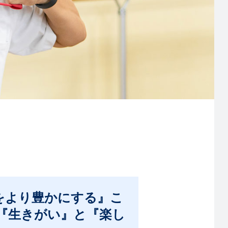
をより豊かにする』こ
『生きがい』と『楽し