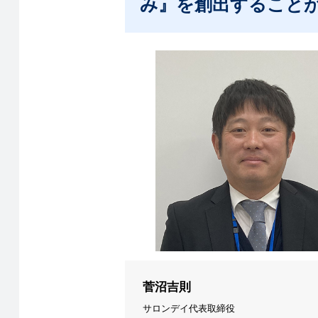
み』を創出すること
菅沼吉則
サロンデイ代表取締役