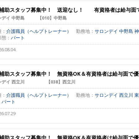
補助スタッフ募集中！ 送迎なし！ 有資格者は給与面で
ンデイ 中野島 【010】中野島
種：
介護職員（ヘルプトレーナー）
勤務地：
サロンデイ 中野島 神
形態：
パート
26.08.04
補助スタッフ募集中！ 無資格OK＆有資格者は給与面で優
ンデイ 西立川 【038】西立川
種：
介護職員（ヘルプトレーナー）
勤務地：
サロンデイ 西立川 東京都
：
パート
26.07.29
補助スタッフ募集中！ 無資格OK＆有資格者は給与面で優