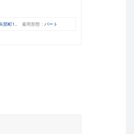
町1...
雇用形態：
パート