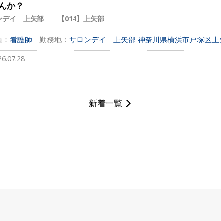
んか？
ンデイ 上矢部 【014】上矢部
種：
看護師
勤務地：
サロンデイ 上矢部 神奈川県横浜市戸塚区上矢部
26.07.28
新着一覧