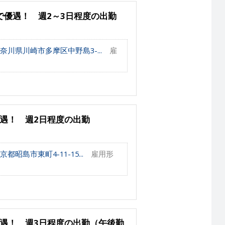
優遇！ 週2～3日程度の出勤
奈川県川崎市多摩区中野島3-...
雇
遇！ 週2日程度の出勤
昭島市東町4-11-15...
雇用形
遇！ 週3日程度の出勤（午後勤