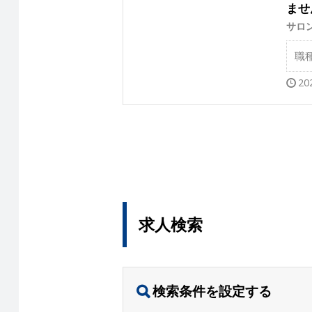
ませ
サロ
職
20
求人検索
検索条件を設定する