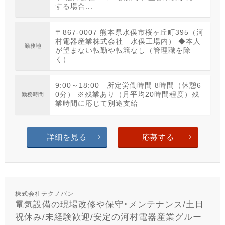
する場合...
〒867-0007 熊本県水俣市桜ヶ丘町395（河
村電器産業株式会社 水俣工場内） ◆本人
勤務地
が望まない転勤や転籍なし（管理職を除
く）
9:00～18:00 所定労働時間 8時間（休憩6
0分） ※残業あり（月平均20時間程度）残
勤務時間
業時間に応じて別途支給
詳細を見る
応募する
株式会社テクノバン
電気設備の現場改修や保守･メンテナンス/土日
祝休み/未経験歓迎/安定の河村電器産業グルー