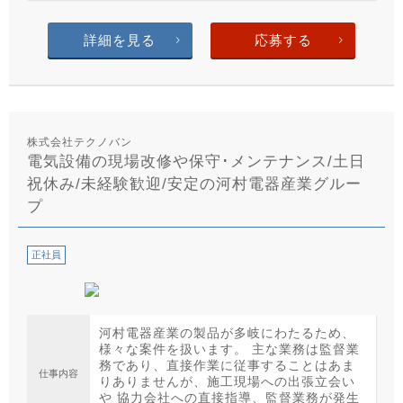
詳細を見る
応募する
株式会社テクノバン
電気設備の現場改修や保守･メンテナンス/土日
祝休み/未経験歓迎/安定の河村電器産業グルー
プ
正社員
河村電器産業の製品が多岐にわたるため、
様々な案件を扱います。 主な業務は監督業
務であり、直接作業に従事することはあま
仕事内容
りありませんが、施工現場への出張立会い
や 協力会社への直接指導、監督業務が発生