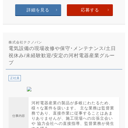
詳細を見る
応募する
株式会社テクノバン
電気設備の現場改修や保守･メンテナンス/土日
祝休み/未経験歓迎/安定の河村電器産業グルー
プ
正社員
河村電器産業の製品が多岐にわたるため、
様々な案件を扱います。 主な業務は監督業
務であり、直接作業に従事することはあま
仕事内容
りありませんが、施工現場への出張立会い
や 協力会社への直接指導、監督業務が発生