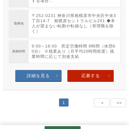
する場合...
〒252-0231 神奈川県相模原市中央区中央3
丁目14-7 相模原セントラルビル201 ◆本
勤務地
人が望まない転勤や転籍なし（管理職を除
く）
9:00～18:00 所定労働時間 8時間（休憩6
0分） ※残業あり（月平均20時間程度）残
勤務時間
業時間に応じて別途支給
詳細を見る
応募する
1
>
>>