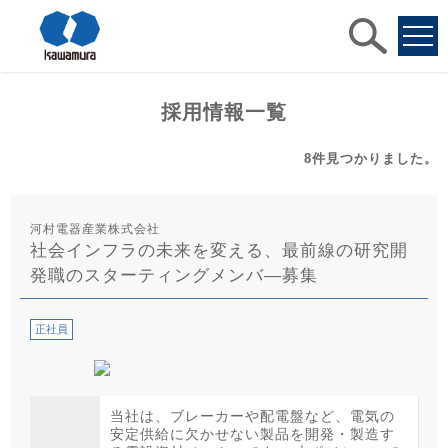
求人
検索
採用情報一覧
8件
見つかりました。
河村電器産業株式会社
社会インフラの未来を変える、最前線の研究開
発職のスターティングメンバ―募集
正社員
当社は、ブレーカーや配電盤など、電気の
安定供給に欠かせない製品を開発・製造す