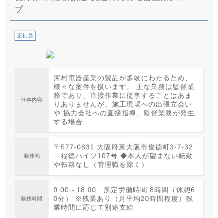
プ
正社員
河村電器産業の製品が多岐にわたるため、
様々な案件を扱います。 主な業務は監督業
務であり、直接作業に従事することはあま
仕事内容
りありませんが、施工現場への出張立会い
や 協力会社への直接指導、監督業務が発生
する場合...
〒577-0831 大阪府東大阪市俊徳町3-7-32
福徳ハイツ107号 ◆本人が望まない転勤
勤務地
や転籍なし（管理職を除く）
9:00～18:00 所定労働時間 8時間（休憩6
0分） ※残業あり（月平均20時間程度）残
勤務時間
業時間に応じて別途支給