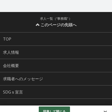
求人一覧（“事務職” ）
このページの先頭へ
TOP
求人情報
会社概要
求職者へのメッセージ
SDGｓ宣言
株式会社斎藤 All Rights Reserved.
同意して閉じる