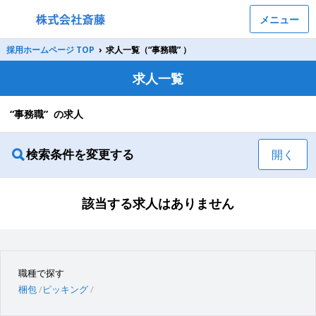
メニュー
採用ホームページ TOP
›
求人一覧（“事務職” ）
求人一覧
“事務職” の求人
検索条件を変更する
開く
該当する求人はありません
職種で探す
梱包
ピッキング