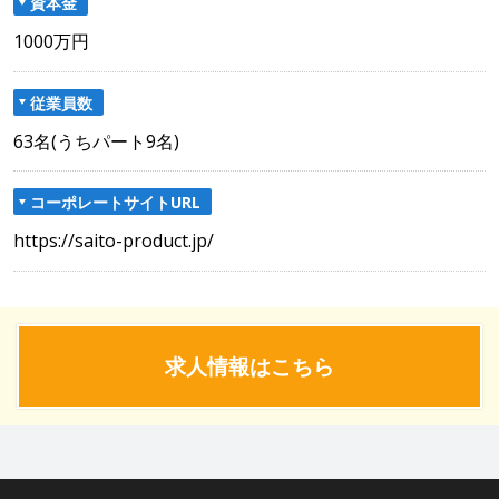
資本金
1000万円
従業員数
63名(うちパート9名)
コーポレートサイトURL
https://saito-product.jp/
求人情報はこちら