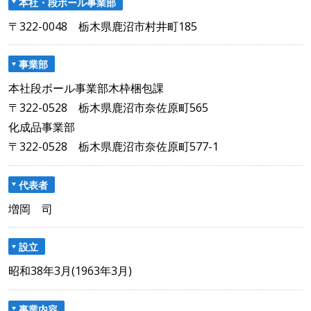
本社・段ボール事業部
〒322-0048 栃木県鹿沼市村井町185
事業部
本社段ボール事業部木枠梱包課
〒322-0528 栃木県鹿沼市奈佐原町565
化成品事業部
〒322-0528 栃木県鹿沼市奈佐原町577-1
代表者
増岡 司
設立
昭和38年3月(1963年3月)
事業内容