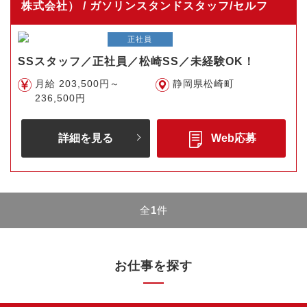
株式会社） / ガソリンスタンドスタッフ/セルフ
正社員
SSスタッフ／正社員／松崎SS／未経験OK！
月給 203,500円～
静岡県松崎町
236,500円
詳細を見る
Web応募
全
1
件
お仕事を探す