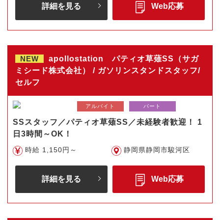
詳細を見る
Web応募
NEW
apollostation パティオ草薙SS（サガ
ミシード株式会社） / ガソリンスタンドスタッフ/
セルフ
アルバイト
パート
SSスタッフ／パティオ草薙SS／未経験者歓迎！ 1
日3時間～OK！
時給 1,150円～
静岡県静岡市駿河区
詳細を見る
Web応募