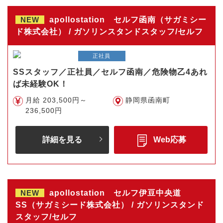
NEW
apollostation セルフ函南（サガミシー
ド株式会社） / ガソリンスタンドスタッフ/セルフ
正社員
SSスタッフ／正社員／セルフ函南／危険物乙4あれ
ば未経験OK！
月給 203,500円～
静岡県函南町
236,500円
詳細を見る
Web応募
NEW
apollostation セルフ伊豆中央道
SS（サガミシード株式会社） / ガソリンスタンド
スタッフ/セルフ