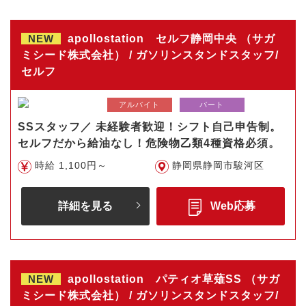
NEW
apollostation セルフ静岡中央 （サガ
ミシード株式会社） / ガソリンスタンドスタッフ/
セルフ
アルバイト
パート
SSスタッフ／ 未経験者歓迎！シフト自己申告制。
セルフだから給油なし！危険物乙類4種資格必須。
時給 1,100円～
静岡県静岡市駿河区
詳細を見る
Web応募
NEW
apollostation パティオ草薙SS （サガ
ミシード株式会社） / ガソリンスタンドスタッフ/