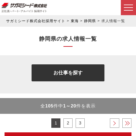
サガミシード株式会社採用サイト
東海
静岡県
求人情報一覧
静岡県の求人情報一覧
お仕事を探す
全
105
件中
1～20
件を表示
1
2
3
›
»