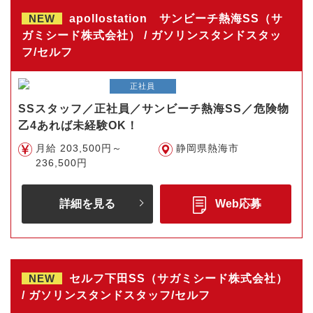
NEW
apollostation サンビーチ熱海SS（サ
ガミシード株式会社） / ガソリンスタンドスタッ
フ/セルフ
正社員
SSスタッフ／正社員／サンビーチ熱海SS／危険物
乙4あれば未経験OK！
月給 203,500円～
静岡県熱海市
236,500円
詳細を見る
Web応募
NEW
セルフ下田SS（サガミシード株式会社）
/ ガソリンスタンドスタッフ/セルフ