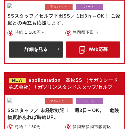
アルバイト
パート
SSスタッフ／セルフ下田SS／ 1日3ｈ～OK！ ご家
庭との両立も応援します。
時給 1,100円～
静岡県下田市
詳細を見る
Web応募
NEW
apollostation 高松SS （サガミシード
株式会社） / ガソリンスタンドスタッフ/セルフ
アルバイト
パート
SSスタッフ／ 未経験歓迎！ 週3日～OK。 危険
物資格あれば時給UP。
時給 1,150円～
静岡県静岡市駿河区