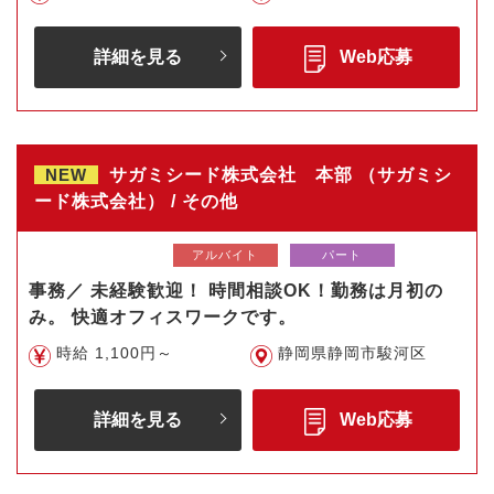
詳細を見る
Web応募
NEW
サガミシード株式会社 本部 （サガミシ
ード株式会社） / その他
アルバイト
パート
事務／ 未経験歓迎！ 時間相談OK！勤務は月初の
み。 快適オフィスワークです。
時給 1,100円～
静岡県静岡市駿河区
詳細を見る
Web応募