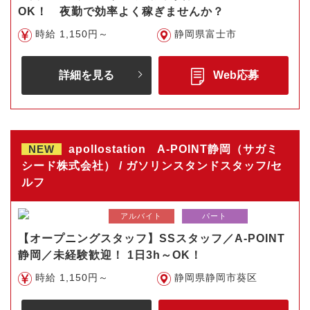
OK！ 夜勤で効率よく稼ぎませんか？
時給 1,150円～
静岡県富士市
詳細を見る
Web応募
NEW
apollostation A-POINT静岡（サガミ
シード株式会社） / ガソリンスタンドスタッフ/セ
ルフ
アルバイト
パート
【オープニングスタッフ】SSスタッフ／A-POINT
静岡／未経験歓迎！ 1日3h～OK！
時給 1,150円～
静岡県静岡市葵区