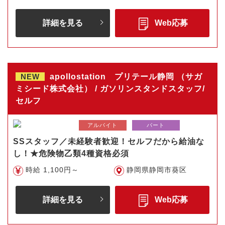
詳細を見る
Web応募
NEW
apollostation プリテール静岡 （サガ
ミシード株式会社） / ガソリンスタンドスタッフ/
セルフ
アルバイト
パート
SSスタッフ／未経験者歓迎！セルフだから給油な
し！★危険物乙類4種資格必須
時給 1,100円～
静岡県静岡市葵区
詳細を見る
Web応募