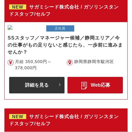
NEW
サガミシード株式会社 / ガソリンスタン
ドスタッフ/セルフ
正社員
SSスタッフ／マネージャー候補／静岡エリア／今
の仕事がもの足りないと感じたら、一歩前に進みま
せんか？
月給 350,500円～
静岡県静岡市駿河区
378,000円
詳細を見る
Web応募
NEW
サガミシード株式会社 / ガソリンスタン
ドスタッフ/セルフ