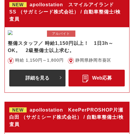
NEW
apollostation スマイルアイランド
SS （サガミシード株式会社） / 自動車整備士/検
査員
アルバイト
整備スタッフ／ 時給1,150円以上！ 1日3h～
OK。 2級整備士以上求む。
時給 1,150円～1,800円
静岡県静岡市葵区
詳細を見る
Web応募
NEW
apollostation KeePerPROSHOP片瀬
白田 （サガミシード株式会社） / 自動車整備士/検
査員