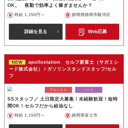
OK。 夜勤で効率よく稼ぎませんか？
時給 1,150円～
静岡県静岡市駿河区
詳細を見る
Web応募
NEW
apollostation セルフ新富士（サガミシ
ード株式会社） / ガソリンスタンドスタッフ/セル
フ
アルバイト
パート
SSスタッフ／ 土日限定大募集！未経験歓迎！短時
間OK！セルフだから給油なし
時給 1,150円～
静岡県富士市