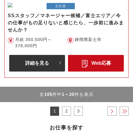
正社員
SSスタッフ／マネージャー候補／富士エリア／今
の仕事がもの足りないと感じたら、一歩前に進みま
せんか？
月給 350,500円～
静岡県富士市
378,000円
詳細を見る
Web応募
全
105
件中
1～20
件を表示
1
2
3
›
»
お仕事を探す