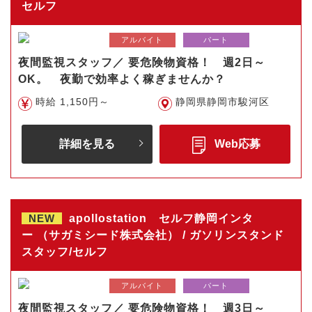
セルフ
アルバイト
パート
夜間監視スタッフ／ 要危険物資格！ 週2日～
OK。 夜勤で効率よく稼ぎませんか？
時給 1,150円～
静岡県静岡市駿河区
詳細を見る
Web応募
NEW
apollostation セルフ静岡インタ
ー （サガミシード株式会社） / ガソリンスタンド
スタッフ/セルフ
アルバイト
パート
夜間監視スタッフ／ 要危険物資格！ 週3日～