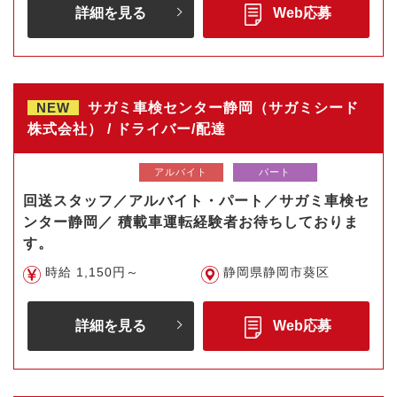
詳細を見る
Web応募
NEW
サガミ車検センター静岡（サガミシード
株式会社） / ドライバー/配達
アルバイト
パート
回送スタッフ／アルバイト・パート／サガミ車検セ
ンター静岡／ 積載車運転経験者お待ちしておりま
す。
時給 1,150円～
静岡県静岡市葵区
詳細を見る
Web応募