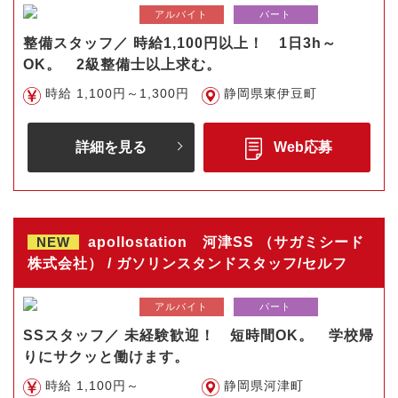
アルバイト
パート
整備スタッフ／ 時給1,100円以上！ 1日3h～
OK。 2級整備士以上求む。
時給 1,100円～1,300円
静岡県東伊豆町
詳細を見る
Web応募
NEW
apollostation 河津SS （サガミシード
株式会社） / ガソリンスタンドスタッフ/セルフ
アルバイト
パート
SSスタッフ／ 未経験歓迎！ 短時間OK。 学校帰
りにサクッと働けます。
時給 1,100円～
静岡県河津町