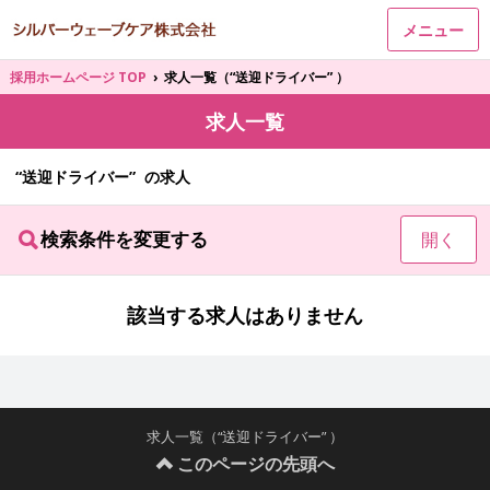
メニュー
採用ホームページ TOP
›
求人一覧（“送迎ドライバー” ）
求人一覧
“送迎ドライバー” の求人
検索条件を変更する
開く
該当する求人はありません
求人一覧（“送迎ドライバー” ）
このページの先頭へ