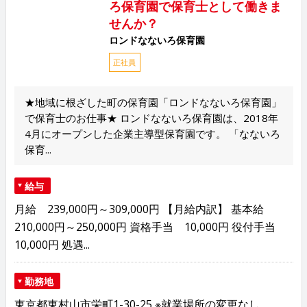
ろ保育園で保育士として働きま
せんか？
ロンドなないろ保育園
正社員
★地域に根ざした町の保育園「ロンドなないろ保育園」
で保育士のお仕事★ ロンドなないろ保育園は、2018年
4月にオープンした企業主導型保育園です。 「なないろ
保育...
給与
月給 239,000円～309,000円 【月給内訳】 基本給
210,000円～250,000円 資格手当 10,000円 役付手当
10,000円 処遇...
勤務地
東京都東村山市栄町1-30-25 ※就業場所の変更なし