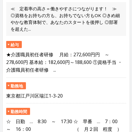
≪ 定着率の高さ＝働きやすさにつながります！ ≫
◎資格をお持ちの方も、お持ちでない方もOK ◎きめ細
やかな教育体制で、あなたのスタートを後押し ◎部署
を超えた...
給与
★介護職員初任者研修 月給：272,600円円 ～
278,600円 基本給：182,600円～188,600 ①資格手当 ・
介護職員初任者研修 ...
勤務地
東京都江戸川区瑞江1-3-20
勤務時間
☆ 日勤 … 8:30 ～ 17:30 ☆ 早番 … 7：00
～ 16：00 （ 月２回 程度 ）