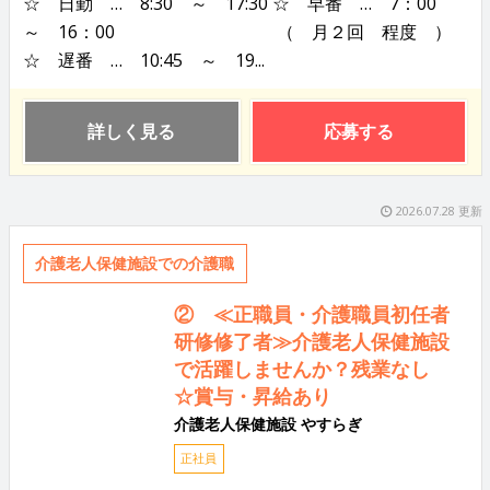
☆ 日勤 … 8:30 ～ 17:30 ☆ 早番 … 7：00
～ 16：00 （ 月２回 程度 ）
☆ 遅番 … 10:45 ～ 19...
詳しく見る
応募する
2026.07.28 更新
介護老人保健施設での介護職
② ≪正職員・介護職員初任者
研修修了者≫介護老人保健施設
で活躍しませんか？残業なし
☆賞与・昇給あり
介護老人保健施設 やすらぎ
正社員