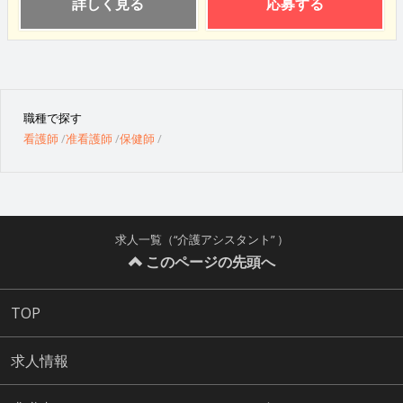
詳しく見る
応募する
職種で探す
看護師
准看護師
保健師
求人一覧（“介護アシスタント” ）
このページの先頭へ
TOP
求人情報