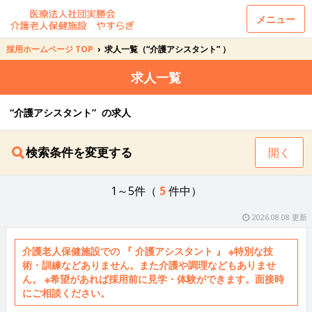
メニュー
採用ホームページ TOP
›
求人一覧（“介護アシスタント” ）
求人一覧
“介護アシスタント” の求人
検索条件を変更する
開く
1～5件（
5
件中）
2026.08.08 更新
介護老人保健施設での 『 介護アシスタント 』 ※特別な技
術・訓練などありません。また介護や調理などもありませ
ん。 ※希望があれば採用前に見学・体験ができます。面接時
にご相談ください。