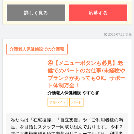
詳しく見る
応募する
2026.07.23 更新
介護老人保健施設での介護職
④【メニューボタンも必見】老
健でのパートのお仕事/未経験や
ブランクがあってもOK。サポー
ト体制万全！
介護老人保健施設 やすらぎ
アルバイト
パート
私たちは「在宅復帰」「自立支援」や「ご利用者様の満
足」を目指しスタッフ一同取り組んでおります。 令和2
年に大規模改修を経て内装がリニューアルされ、利用者