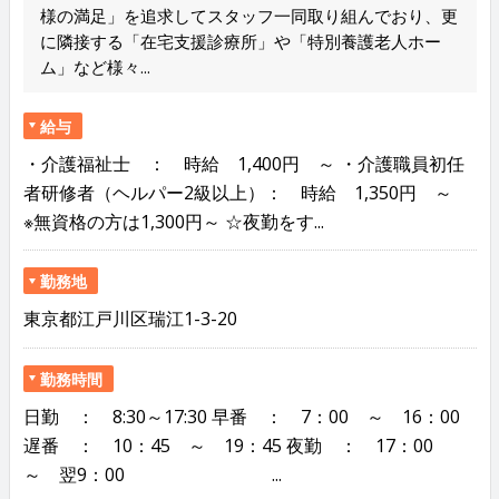
様の満足」を追求してスタッフ一同取り組んでおり、更
に隣接する「在宅支援診療所」や「特別養護老人ホー
ム」など様々...
給与
・介護福祉士 ： 時給 1,400円 ～ ・介護職員初任
者研修者（ヘルパー2級以上）： 時給 1,350円 ～
※無資格の方は1,300円～ ☆夜勤をす...
勤務地
東京都江戸川区瑞江1-3-20
勤務時間
日勤 ： 8:30～17:30 早番 ： 7：00 ～ 16：00
遅番 ： 10：45 ～ 19：45 夜勤 ： 17：00
～ 翌9：00 ...