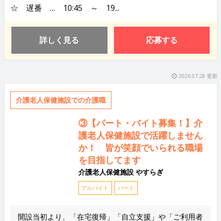
☆ 遅番 … 10:45 ～ 19...
詳しく見る
応募する
2026.07.28 更新
介護老人保健施設での介護職
③【パート・バイト募集！】介
護老人保健施設で活躍しません
か！ 皆が笑顔でいられる職場
を目指してます
介護老人保健施設 やすらぎ
アルバイト
パート
開設当初より、「在宅復帰」「自立支援」や「ご利用者