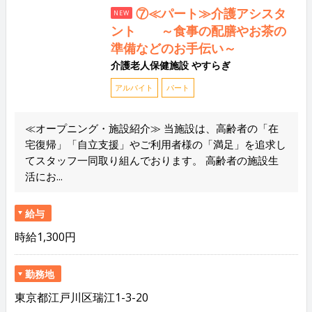
⑦≪パート≫介護アシスタ
NEW
ント ～食事の配膳やお茶の
準備などのお手伝い～
介護老人保健施設 やすらぎ
アルバイト
パート
≪オープニング・施設紹介≫ 当施設は、高齢者の「在
宅復帰」「自立支援」やご利用者様の「満足」を追求し
てスタッフ一同取り組んでおります。 高齢者の施設生
活にお...
給与
時給1,300円
勤務地
東京都江戸川区瑞江1-3-20