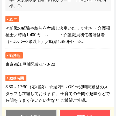
様、ご...
給与
≪前職の経験や給与を考慮し決定いたします≫ ・介護福
祉士／時給1,400円 ～ ・介護職員初任者研修者
（ヘルパー2級以上）／時給1,350円～ ☆...
勤務地
東京都江戸川区瑞江1-3-20
勤務時間
8:30～17:30（応相談） ☆週2日～OK ☆短時間勤務のス
タッフも在籍しております。 子育ての合間や趣味などで
時間をうまく使いたい方など ご希望ご希望...