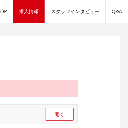
TOP
求人情報
スタッフインタビュー
Q&A
開く