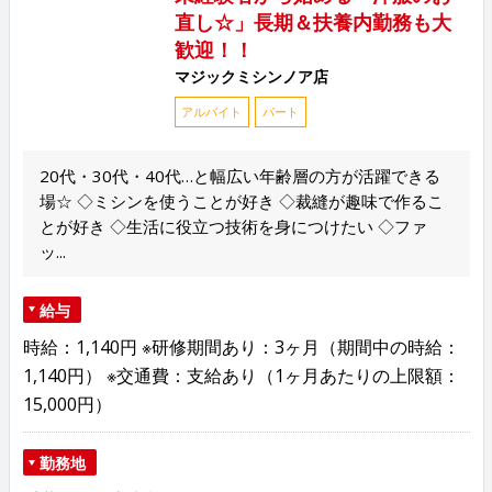
直し☆」長期＆扶養内勤務も大
歓迎！！
マジックミシンノア店
アルバイト
パート
20代・30代・40代…と幅広い年齢層の方が活躍できる
場☆ ◇ミシンを使うことが好き ◇裁縫が趣味で作るこ
とが好き ◇生活に役立つ技術を身につけたい ◇ファ
ッ...
給与
時給：1,140円 ※研修期間あり：3ヶ月（期間中の時給：
1,140円） ※交通費：支給あり（1ヶ月あたりの上限額：
15,000円）
勤務地