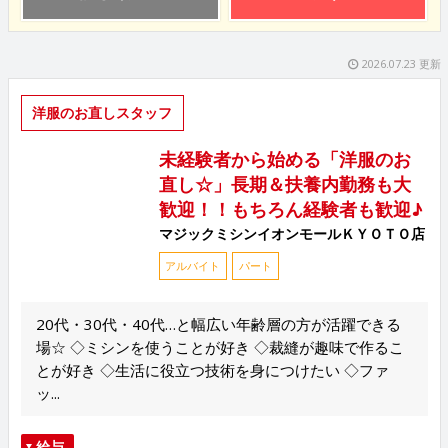
2026.07.23 更新
洋服のお直しスタッフ
未経験者から始める「洋服のお
直し☆」長期＆扶養内勤務も大
歓迎！！もちろん経験者も歓迎♪
マジックミシンイオンモールＫＹＯＴＯ店
アルバイト
パート
20代・30代・40代…と幅広い年齢層の方が活躍できる
場☆ ◇ミシンを使うことが好き ◇裁縫が趣味で作るこ
とが好き ◇生活に役立つ技術を身につけたい ◇ファ
ッ...
給与