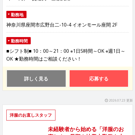
勤務地
神奈川県座間市広野台二-10-4 イオンモール座間 2F
勤務時間
■シフト制■ 10：00～21：00 ※1日5時間～OK ※週1日～
OK ★勤務時間はご相談ください！
詳しく見る
応募する
2026.07.23 更新
洋服のお直しスタッフ
未経験者から始める「洋服のお