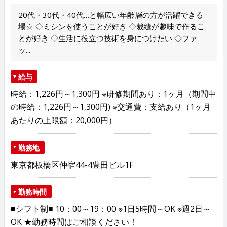
20代・30代・40代…と幅広い年齢層の方が活躍できる
場☆ ◇ミシンを使うことが好き ◇裁縫が趣味で作るこ
とが好き ◇生活に役立つ技術を身につけたい ◇ファ
ッ...
給与
時給：1,226円～1,300円 ※研修期間あり：1ヶ月（期間中
の時給：1,226円～1,300円) ※交通費：支給あり（1ヶ月
あたりの上限額：20,000円）
勤務地
東京都板橋区仲宿44-4豊田ビル1F
勤務時間
■シフト制■ 10：00～19：00 ※1日5時間～OK ※週2日～
OK ★勤務時間はご相談ください！