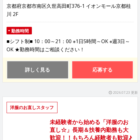
京都府京都市南区久世高田町376-1 イオンモール京都桂
川 2F
勤務時間
■シフト制■ 10：00～21：00 ※1日5時間～OK ※週3日～
OK ★勤務時間はご相談ください！
詳しく見る
応募する
2026.07.23 更新
洋服のお直しスタッフ
未経験者から始める「洋服のお
直し☆」長期＆扶養内勤務も大
歓迎！！もちろん経験者も歓迎♪