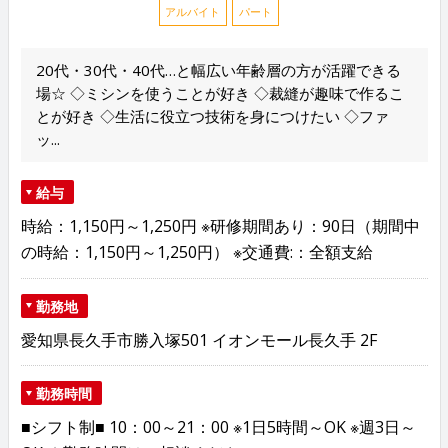
アルバイト
パート
20代・30代・40代…と幅広い年齢層の方が活躍できる
場☆ ◇ミシンを使うことが好き ◇裁縫が趣味で作るこ
とが好き ◇生活に役立つ技術を身につけたい ◇ファ
ッ...
給与
時給：1,150円～1,250円 ※研修期間あり：90日（期間中
の時給：1,150円～1,250円） ※交通費:：全額支給
勤務地
愛知県長久手市勝入塚501 イオンモール長久手 2F
勤務時間
■シフト制■ 10：00～21：00 ※1日5時間～OK ※週3日～