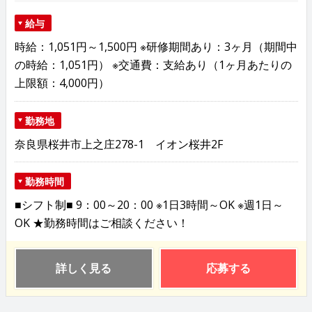
給与
時給：1,051円～1,500円 ※研修期間あり：3ヶ月（期間中
の時給：1,051円） ※交通費：支給あり（1ヶ月あたりの
上限額：4,000円）
勤務地
奈良県桜井市上之庄278-1 イオン桜井2F
勤務時間
■シフト制■ 9：00～20：00 ※1日3時間～OK ※週1日～
OK ★勤務時間はご相談ください！
詳しく見る
応募する