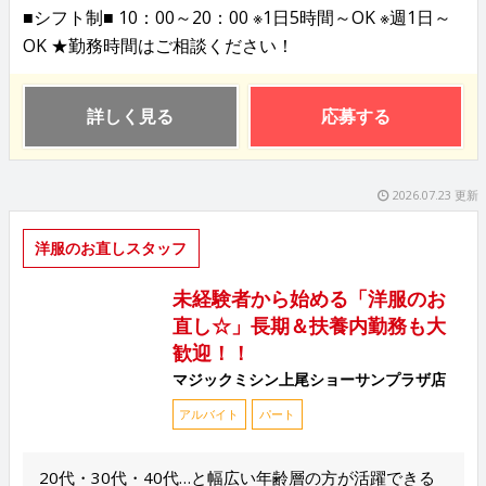
■シフト制■ 10：00～20：00 ※1日5時間～OK ※週1日～
OK ★勤務時間はご相談ください！
詳しく見る
応募する
2026.07.23 更新
洋服のお直しスタッフ
未経験者から始める「洋服のお
直し☆」長期＆扶養内勤務も大
歓迎！！
マジックミシン上尾ショーサンプラザ店
アルバイト
パート
20代・30代・40代…と幅広い年齢層の方が活躍できる