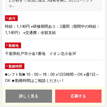
とが好き ◇生活に役立つ技術を身につけたい ◇ファ
ッ...
給与
時給：1,140円 ※研修期間あり：2週間（期間中の時給：
1,140円） ※交通費：全額支給
勤務地
千葉県松戸市小金1番地 イオン北小金3F
勤務時間
■シフト制■ 10：00～18：00 ※1日5時間～OK ※週1日～
OK ★勤務時間はご相談ください！
詳しく見る
応募する