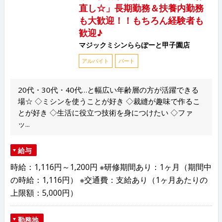
直し☆」長期勤務＆扶養内勤務
も大歓迎！！もちろん経験者も
歓迎♪
マジックミシンららぽーと甲子園店
アルバイト
パート
20代・30代・40代…と幅広い年齢層の方が活躍できる
場☆ ◇ミシンを使うことが好き ◇裁縫が趣味で作るこ
とが好き ◇生活に役立つ技術を身につけたい ◇ファ
ッ...
給与
時給：1,116円～1,200円 ※研修期間あり：1ヶ月（期間中
の時給：1,116円） ※交通費：支給あり（1ヶ月あたりの
上限額：5,000円）
勤務地