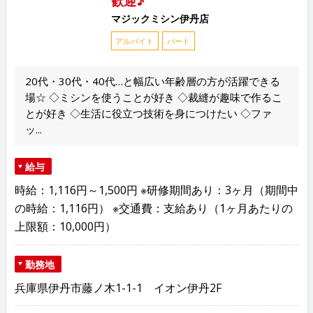
歓迎♪
マジックミシン伊丹店
アルバイト
パート
20代・30代・40代…と幅広い年齢層の方が活躍できる
場☆ ◇ミシンを使うことが好き ◇裁縫が趣味で作るこ
とが好き ◇生活に役立つ技術を身につけたい ◇ファ
ッ...
給与
時給：1,116円～1,500円 ※研修期間あり：3ヶ月（期間中
の時給：1,116円） ※交通費：支給あり（1ヶ月あたりの
上限額：10,000円）
勤務地
兵庫県伊丹市藤ノ木1-1-1 イオン伊丹2F