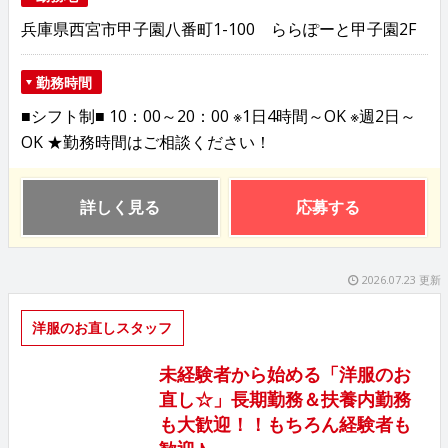
兵庫県西宮市甲子園八番町1-100 ららぽーと甲子園2F
勤務時間
■シフト制■ 10：00～20：00 ※1日4時間～OK ※週2日～
OK ★勤務時間はご相談ください！
詳しく見る
応募する
2026.07.23 更新
洋服のお直しスタッフ
未経験者から始める「洋服のお
直し☆」長期勤務＆扶養内勤務
も大歓迎！！もちろん経験者も