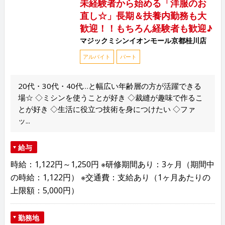
未経験者から始める「洋服のお
直し☆」長期＆扶養内勤務も大
歓迎！！もちろん経験者も歓迎♪
マジックミシンイオンモール京都桂川店
アルバイト
パート
20代・30代・40代…と幅広い年齢層の方が活躍できる
場☆ ◇ミシンを使うことが好き ◇裁縫が趣味で作るこ
とが好き ◇生活に役立つ技術を身につけたい ◇ファ
ッ...
給与
時給：1,122円～1,250円 ※研修期間あり：3ヶ月（期間中
の時給：1,122円） ※交通費：支給あり（1ヶ月あたりの
上限額：5,000円）
勤務地