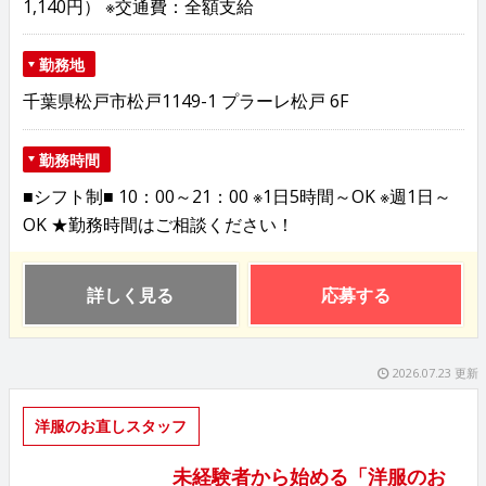
1,140円） ※交通費：全額支給
勤務地
千葉県松戸市松戸1149-1 プラーレ松戸 6F
勤務時間
■シフト制■ 10：00～21：00 ※1日5時間～OK ※週1日～
OK ★勤務時間はご相談ください！
詳しく見る
応募する
2026.07.23 更新
洋服のお直しスタッフ
未経験者から始める「洋服のお