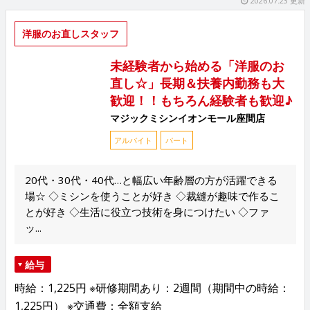
2026.07.23 更新
洋服のお直しスタッフ
未経験者から始める「洋服のお
直し☆」長期＆扶養内勤務も大
歓迎！！もちろん経験者も歓迎♪
マジックミシンイオンモール座間店
アルバイト
パート
20代・30代・40代…と幅広い年齢層の方が活躍できる
場☆ ◇ミシンを使うことが好き ◇裁縫が趣味で作るこ
とが好き ◇生活に役立つ技術を身につけたい ◇ファ
ッ...
給与
時給：1,225円 ※研修期間あり：2週間（期間中の時給：
1,225円） ※交通費：全額支給