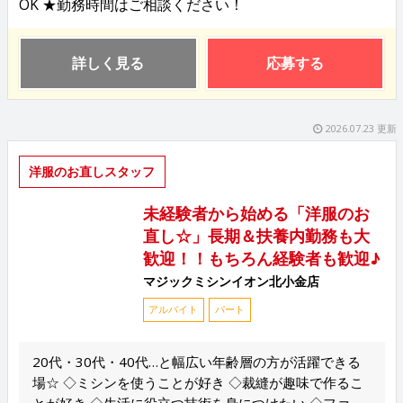
OK ★勤務時間はご相談ください！
詳しく見る
応募する
2026.07.23 更新
洋服のお直しスタッフ
未経験者から始める「洋服のお
直し☆」長期＆扶養内勤務も大
歓迎！！もちろん経験者も歓迎♪
マジックミシンイオン北小金店
アルバイト
パート
20代・30代・40代…と幅広い年齢層の方が活躍できる
場☆ ◇ミシンを使うことが好き ◇裁縫が趣味で作るこ