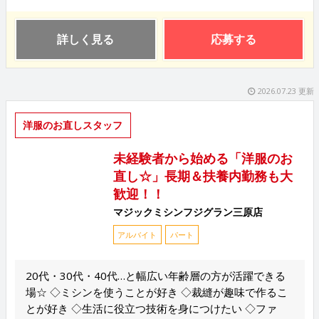
詳しく見る
応募する
2026.07.23 更新
洋服のお直しスタッフ
未経験者から始める「洋服のお
直し☆」長期＆扶養内勤務も大
歓迎！！
マジックミシンフジグラン三原店
アルバイト
パート
20代・30代・40代…と幅広い年齢層の方が活躍できる
場☆ ◇ミシンを使うことが好き ◇裁縫が趣味で作るこ
とが好き ◇生活に役立つ技術を身につけたい ◇ファ