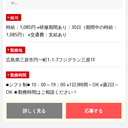
ッ...
給与
時給：1,085円 ※研修期間あり：30日（期間中の時給：
1,085円） ※交通費：支給あり
勤務地
広島県三原市円一町1-1-7フジグラン三原1F
勤務時間
■シフト制■ 10：00～19：00 ※1日3時間～OK ※週2日～
OK ★勤務時間はご相談ください！
詳しく見る
応募する