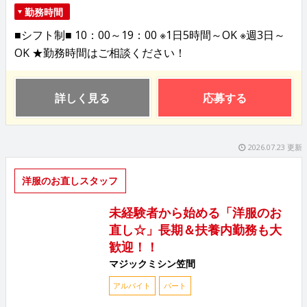
勤務時間
■シフト制■ 10：00～19：00 ※1日5時間～OK ※週3日～
OK ★勤務時間はご相談ください！
詳しく見る
応募する
2026.07.23 更新
洋服のお直しスタッフ
未経験者から始める「洋服のお
直し☆」長期＆扶養内勤務も大
歓迎！！
マジックミシン笠間
アルバイト
パート