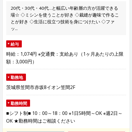
20代・30代・40代…と幅広い年齢層の方が活躍できる
場☆ ◇ミシンを使うことが好き ◇裁縫が趣味で作るこ
とが好き ◇生活に役立つ技術を身につけたい ◇ファ
ッ...
給与
時給：1,074円 ※交通費：支給あり（1ヶ月あたりの上限
額：3,000円）
勤務地
茨城県笠間市赤坂8イオン笠間2F
勤務時間
■シフト制■ 10：00～18：00 ※1日5時間～OK ※週2日～
OK ★勤務時間はご相談ください