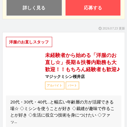
詳しく見る
応募する
2026.07.23 更新
洋服のお直しスタッフ
未経験者から始める「洋服のお
直し☆」長期＆扶養内勤務も大
歓迎！！もちろん経験者も歓迎♪
マジックミシン桜井店
アルバイト
パート
20代・30代・40代…と幅広い年齢層の方が活躍できる
場☆ ◇ミシンを使うことが好き ◇裁縫が趣味で作るこ
とが好き ◇生活に役立つ技術を身につけたい ◇ファ
ッ...