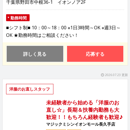
千葉県野田市中根36-1 イオンノア2F
勤務時間
■シフト制■ 10：00～18：00 ※1日3時間～OK ※週3日～
OK ★勤務時間はご相談ください！
詳しく見る
応募する
2026.07.23 更新
洋服のお直しスタッフ
未経験者から始める「洋服のお
直し☆」長期＆扶養内勤務も大
歓迎！！もちろん経験者も歓迎♪
マジックミシンイオンモール長久手店