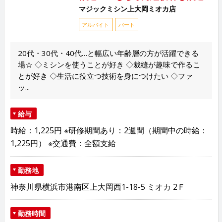
マジックミシン上大岡ミオカ店
アルバイト
パート
20代・30代・40代…と幅広い年齢層の方が活躍できる
場☆ ◇ミシンを使うことが好き ◇裁縫が趣味で作るこ
とが好き ◇生活に役立つ技術を身につけたい ◇ファ
ッ...
給与
時給：1,225円 ※研修期間あり：2週間（期間中の時給：
1,225円） ※交通費：全額支給
勤務地
神奈川県横浜市港南区上大岡西1-18-5 ミオカ 2Ｆ
勤務時間