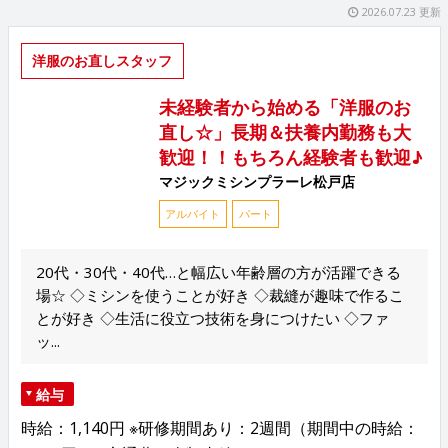
2026.07.23 更新
洋服のお直しスタッフ
未経験者から始める「洋服のお
直し☆」長期＆扶養内勤務も大
歓迎！！もちろん経験者も歓迎♪
マジックミシンプラーレ松戸店
アルバイト
パート
20代・30代・40代…と幅広い年齢層の方が活躍できる
場☆ ◇ミシンを使うことが好き ◇裁縫が趣味で作るこ
とが好き ◇生活に役立つ技術を身につけたい ◇ファ
ッ...
給与
時給：1,140円 ※研修期間あり：2週間（期間中の時給：