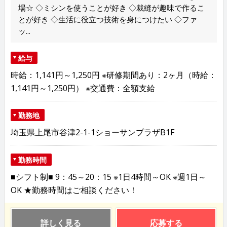
場☆ ◇ミシンを使うことが好き ◇裁縫が趣味で作るこ
とが好き ◇生活に役立つ技術を身につけたい ◇ファ
ッ...
給与
時給：1,141円～1,250円 ※研修期間あり：2ヶ月（時給：
1,141円～1,250円） ※交通費：全額支給
勤務地
埼玉県上尾市谷津2-1-1ショーサンプラザB1F
勤務時間
■シフト制■ 9：45～20：15 ※1日4時間～OK ※週1日～
OK ★勤務時間はご相談ください！
詳しく見る
応募する