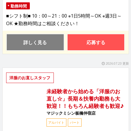
勤務時間
■シフト制■ 10：00～21：00 ※1日5時間～OK ※週3日～
OK ★勤務時間はご相談ください！
詳しく見る
応募する
2026.07.23 更新
洋服のお直しスタッフ
未経験者から始める「洋服のお
直し☆」長期＆扶養内勤務も大
歓迎！！もちろん経験者も歓迎♪
マジックミシン板橋仲宿店
アルバイト
パート