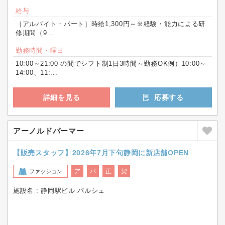
給与
［アルバイト・パート］時給1,300円～※経験・能力による研
修期間（9...
勤務時間・曜日
10:00～21:00 の間でシフト制1日3時間～勤務OK例）10:00～
14:00、11:...
詳細を見る
応募する
アーノルドパーマー
【販売スタッフ】2026年7月下句静岡に新店舗OPEN
ア
パ
正
契
ファッション
施設名 : 静岡駅ビル パルシェ