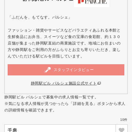
「ふだんを、もてなす。パルシェ」
ファッション・雑貨やサービスなどバラエティあふれる本館と
生鮮食品にお弁当、スイーツなど食の宝庫の食彩館、約１３０
店舗が集まった静岡駅直結の商業施設です。地域にお住まいの
方や静岡駅をご利用の方がふらりとお立ち寄りいただき、楽し
んでいただける駅ビルを目指しています。
スタッフインタビュー
静岡駅ビル パルシェ施設公式サイト
静岡駅ビル パルシェで募集中の求人情報一覧です。
※気になる求人情報が見つかったら「詳細を見る」ボタンから求人
の詳細情報を確認できます。
10件
千房