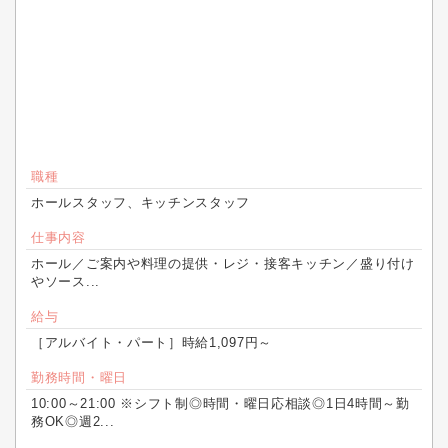
職種
ホールスタッフ、キッチンスタッフ
仕事内容
ホール／ご案内や料理の提供・レジ・接客キッチン／盛り付け
やソース...
給与
［アルバイト・パート］時給1,097円～
勤務時間・曜日
10:00～21:00 ※シフト制◎時間・曜日応相談◎1日4時間～勤
務OK◎週2...