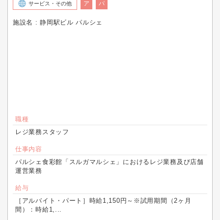
ア
パ
サービス・その他
施設名 : 静岡駅ビル パルシェ
職種
レジ業務スタッフ
仕事内容
パルシェ食彩館「スルガマルシェ」におけるレジ業務及び店舗
運営業務
給与
［アルバイト・パート］時給1,150円～※試用期間（2ヶ月
間）：時給1,...