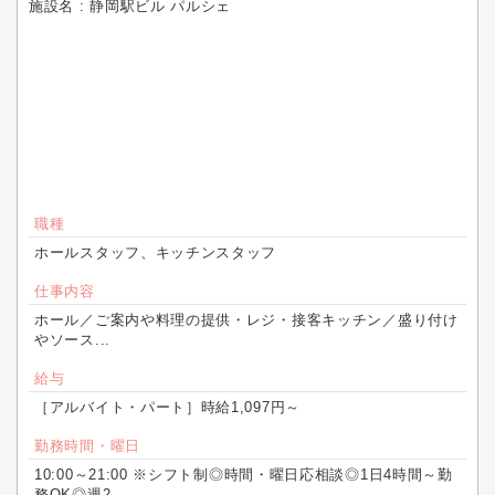
施設名 : 静岡駅ビル パルシェ
職種
ホールスタッフ、キッチンスタッフ
仕事内容
ホール／ご案内や料理の提供・レジ・接客キッチン／盛り付け
やソース...
給与
［アルバイト・パート］時給1,097円～
勤務時間・曜日
10:00～21:00 ※シフト制◎時間・曜日応相談◎1日4時間～勤
務OK◎週2...