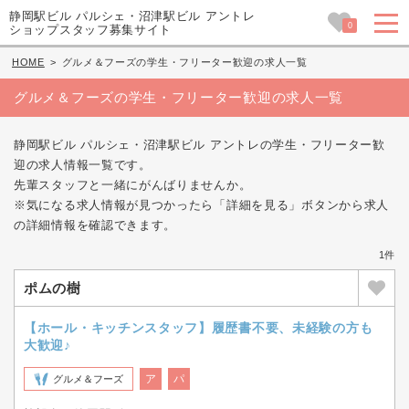
静岡駅ビル パルシェ・沼津駅ビル アントレ
0
ショップスタッフ募集サイト
HOME
>
グルメ＆フーズの学生・フリーター歓迎の求人一覧
グルメ＆フーズの学生・フリーター歓迎の求人一覧
静岡駅ビル パルシェ・沼津駅ビル アントレの学生・フリーター歓
迎の求人情報一覧です。
先輩スタッフと一緒にがんばりませんか。
※気になる求人情報が見つかったら「詳細を見る」ボタンから求人
の詳細情報を確認できます。
1件
ポムの樹
【ホール・キッチンスタッフ】履歴書不要、未経験の方も
大歓迎♪
ア
パ
グルメ＆フーズ