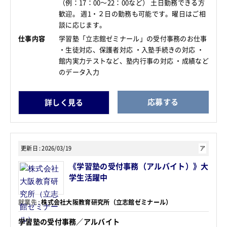
（例：17：00～22：00など） 土日勤務できる方
歓迎。 週1・２日の勤務も可能です。曜日はご相
談に応じます。
仕事内容
学習塾「立志館ゼミナール」の受付事務のお仕事
・生徒対応、保護者対応 ・入塾手続きの対応 ・
館内実力テストなど、塾内行事の対応 ・成績など
のデータ入力
応募する
詳しく見る
更新日
2026/03/19
ア
《学習塾の受付事務（アルバイト）》大
学生活躍中
就業先
株式会社大阪教育研究所（立志館ゼミナール）
学習塾の受付事務／アルバイト