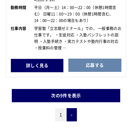
勤務時間
平日（月～土）14：00～22：00（休憩1時間含
む） 日曜11：00～19：00（休憩1時間含む、
14：00～22：00の場合もあり）
仕事内容
学習塾「立志館ゼミナール」での、 一般事務のお
仕事です。 ・生徒対応 ・入塾パンフレットの説
明 ・入塾手続き ・実力テストや塾内行事の対応
・授業料の管理 …
応募する
詳しく見る
次の9件を表示
1
›