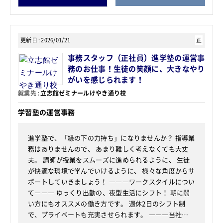
更新日
2026/01/21
正
事務スタッフ（正社員）進学塾の運営事
務のお仕事！生徒の笑顔に、大きなやり
がいを感じられます！
就業先
立志館ゼミナールけやき通り校
学習塾の運営事務
進学塾で、「縁の下の力持ち」になりませんか？ 指導業
務はありませんので、 あまり難しく考えなくても大丈
夫。 講師が授業をスムーズに進められるように、 生徒
が快適な環境で学んでいけるように、 様々な角度からサ
ポートしていきましょう！ ―――ワークスタイルについ
て――― ゆっくり出勤の、夜型生活にシフト！ 朝に弱
い方にもオススメの働き方です。 週休2日のシフト制
で、プライベートも充実させられます。 ―――当社…