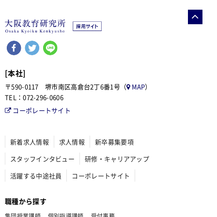
Facebookでシェアする
ツイートする
LINEで送る
[本社]
〒590-0117 堺市南区高倉台2丁6番1号（
MAP
）
TEL：072-296-0606
コーポレートサイト
新着求人情報
求人情報
新卒募集要項
スタッフインタビュー
研修・キャリアアップ
活躍する中途社員
コーポレートサイト
職種から探す
集団授業講師
個別指導講師
受付事務