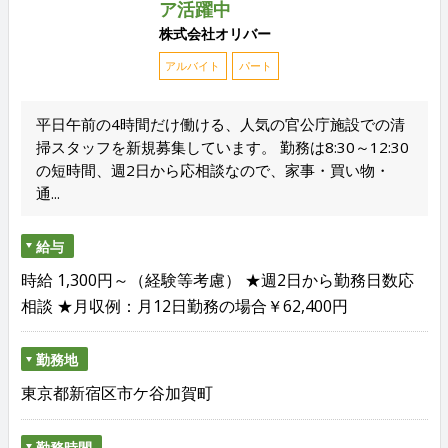
ア活躍中
株式会社オリバー
アルバイト
パート
平日午前の4時間だけ働ける、人気の官公庁施設での清
掃スタッフを新規募集しています。 勤務は8:30～12:30
の短時間、週2日から応相談なので、家事・買い物・
通...
給与
時給 1,300円～（経験等考慮） ★週2日から勤務日数応
相談 ★月収例：月12日勤務の場合￥62,400円
勤務地
東京都新宿区市ケ谷加賀町
勤務時間