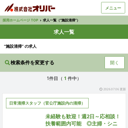
メニュー
採用ホームページ TOP
›
求人一覧（“施設清掃”）
求人一覧
“施設清掃” の求人
検索条件を変更する
開く
1件目（
1
件中）
2026.07.06 更新
日常清掃スタッフ（官公庁施設内の清掃）
未経験も歓迎！週2日～応相談！
扶養範囲内可能 ◎主婦・シニ