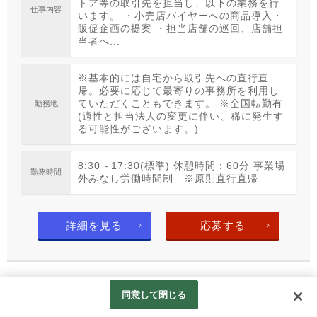
トア等の取引先を担当し、以下の業務を行
仕事内容
います。 ・小売店バイヤーへの商品導入・
販促企画の提案 ・担当店舗の巡回、店舗担
当者へ...
※基本的には自宅から取引先への直行直
帰。必要に応じて最寄りの事務所を利用し
ていただくこともできます。 ※全国転勤有
勤務地
(適性と担当法人の変更に伴い、稀に発生す
る可能性がございます。)
8:30～17:30(標準) 休憩時間：60分 事業場
勤務時間
外みなし労働時間制 ※原則直行直帰
詳細を見る
応募する
同意して閉じる
Copyright© OHM ELECTRIC INC. All Rights Reserved.
Googleアナリティクスの利用について