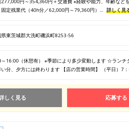
277,000円～354,360円＋交通費 ※経験や能力、年齢な
固定残業代（40h分／62,000円～79,360円）...
詳しく見
県東茨城郡大洗町磯浜町8253-56
00～16:00（休憩有） ※季節により多少変動します ☆ラン
い分、夕方には終わります 【店の営業時間】 （平日）7：0.
詳しく見る
応募する