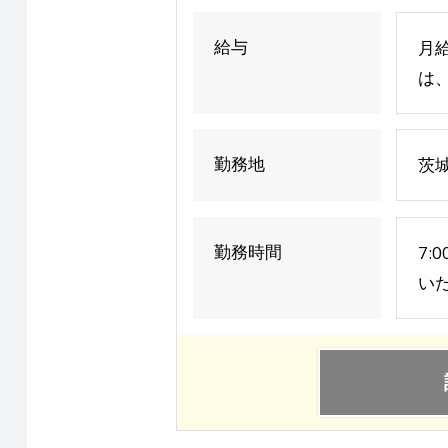
給与
月給
は、
勤務地
茨城
勤務時間
7:
いた