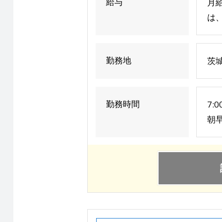
給与
月給
は、
勤務地
茨城
勤務時間
7:
朝早