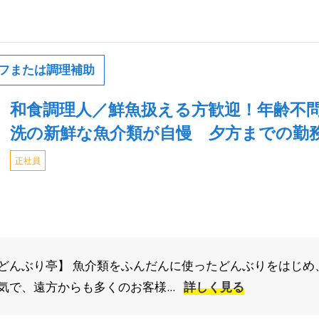
フまたは調理補助
和食調理人／鮮魚扱える方歓迎！年齢不問◎
洗の新鮮な魚介類が自慢 夕方までの勤
正社員
どんぶり亭】 魚介類をふんだんに使ったどんぶりをはじめ
で、遠方からも多くのお客様...
詳しく見る