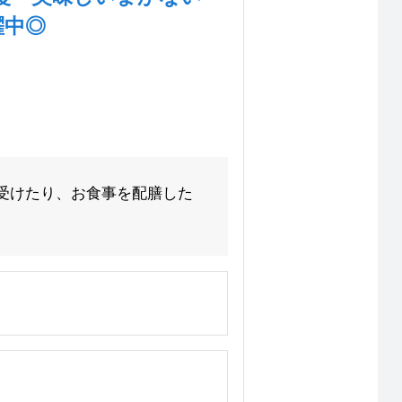
躍中◎
受けたり、お食事を配膳した