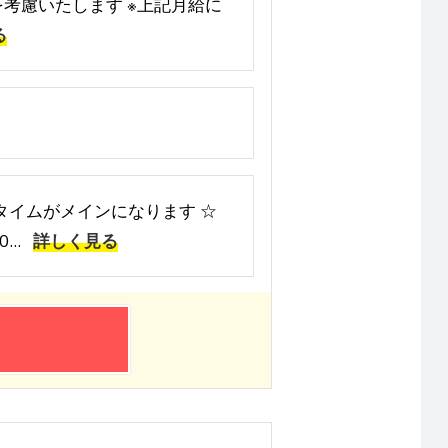
どを考慮いたします ※上記月給に
る
チタイムがメインになります ☆
..
詳しく見る