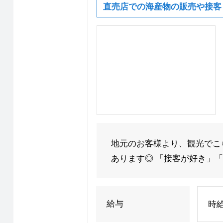
直売店での海産物の販売や接客
地元のお客様より、観光でこ
あります◎ 「接客が好き」「
給与
時給