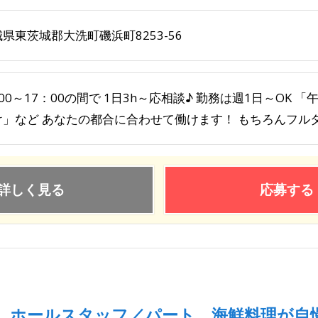
県東茨城郡大洗町磯浜町8253-56
00～17：00の間で 1日3h～応相談♪ 勤務は週1日～OK
け」など あなたの都合に合わせて働けます！ もちろんフルタ.
詳しく見る
応募する
ホールスタッフ／パート 海鮮料理が自