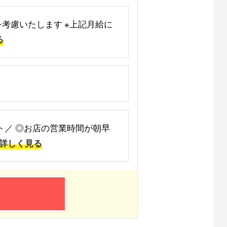
どを考慮いたします ※上記月給に
る
ント／ ◎お店の営業時間が朝早
詳しく見る