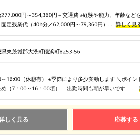
277,000円～354,360円＋交通費 ※経験や能力、年齢な
固定残業代（40h分／62,000円～79,360円）...
詳しく見
県東茨城郡大洗町磯浜町8253-56
00～16:00（休憩有） ※季節により多少変動します ＼ポイ
め（7：00～16：00頃） 出勤時間も朝が早いです ...
詳しく見る
応募する