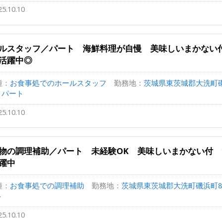
25.10.10
ルスタッフ／パート 海鮮料理が自慢 美味しいまかない付
活躍中◎
種：
お食事処でのホールスタッフ
勤務地：
茨城県東茨城郡大洗町磯浜
/ パート
25.10.10
物の調理補助／パート 未経験OK 美味しいまかない付 
躍中
種：
お食事処での調理補助
勤務地：
茨城県東茨城郡大洗町磯浜町825
ト
25.10.10