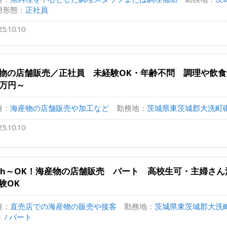
用形態：
正社員
25.10.10
物の店舗販売／正社員 未経験OK・年齢不問 調理や飲
7万円～
種：
海産物の店舗販売や加工など
勤務地：
茨城県東茨城郡大洗町磯浜
25.10.10
3h～OK！海産物の店舗販売 パート 高校生可・主婦さ
験OK
種：
直売店での海産物の販売や接客
勤務地：
茨城県東茨城郡大洗町磯
 / パート