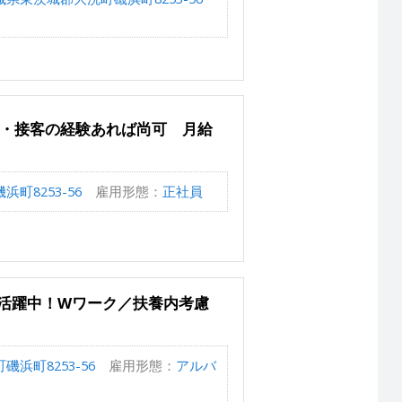
食・接客の経験あれば尚可 月給
町8253-56
雇用形態：
正社員
ん活躍中！Wワーク／扶養内考慮
浜町8253-56
雇用形態：
アルバ