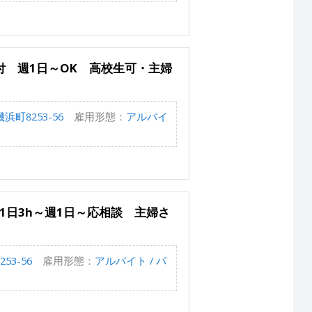
 週1日～OK 高校生可・主婦
町8253-56
雇用形態：
アルバイ
1日3h～週1日～応相談 主婦さ
3-56
雇用形態：
アルバイト / パ