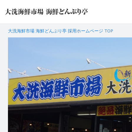
大洗海鮮市場 海鮮どんぶり亭 採用ホームページ TOP