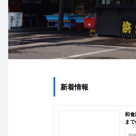
新着情報
和食
まで
職