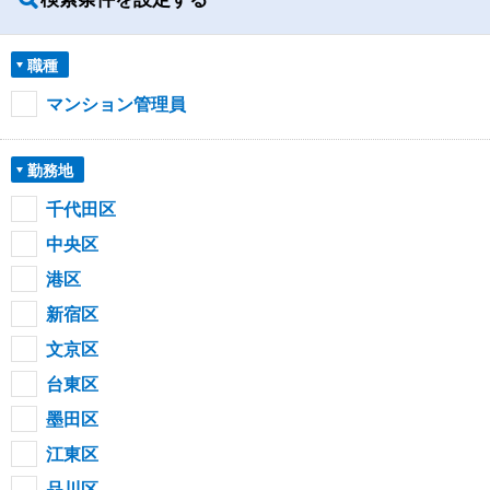
職種
マンション管理員
勤務地
千代田区
中央区
港区
新宿区
文京区
台東区
墨田区
江東区
品川区