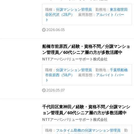
職種：
分譲マンション管理員
勤務地：
東京都世田
谷区代沢（28戸）
雇用形態：
アルバイト / パー
ト
2026.06.05
船橋市前原西／経験・資格不問／分譲マンショ
ン管理員／60代シニア層の方が多数活躍中
NTTアーバンバリューサポート株式会社
職種：
分譲マンション管理員
勤務地：
千葉県船橋
市前原西（58戸）
雇用形態：
アルバイト / パー
ト
2026.05.07
千代田区東神田／経験・資格不問／分譲マンシ
ョン管理員／60代シニア層の方が多数活躍中
NTTアーバンバリューサポート株式会社
職種：
フルタイム勤務の分譲マンション管理員
勤