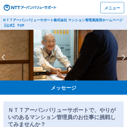
メニュー
ＮＴＴアーバンバリューサポート株式会社 マンション管理員採用ホームページ
【公式】 TOP
メッセージ
ＮＴＴアーバンバリューサポートで、やりが
いのあるマンション管理員のお仕事に挑戦し
てみませんか？