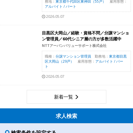
務地：
東京都千代田区東神田（55戸）
雇用形態：
アルバイト / パート
2026.05.07
目黒区大岡山／経験・資格不問／分譲マンショ
ン管理員／60代シニア層の方が多数活躍中
NTTアーバンバリューサポート株式会社
職種：
分譲マンション管理員
勤務地：
東京都目黒
区大岡山（29戸）
雇用形態：
アルバイト / パー
ト
2026.05.07
新着一覧
求人検索
検索条件を設定する