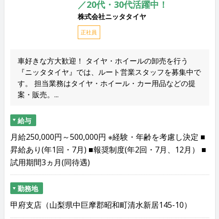
／20代・30代活躍中！
株式会社ニッタタイヤ
正社員
車好きな方大歓迎！ タイヤ・ホイールの卸売を行う
『ニッタタイヤ』では、ルート営業スタッフを募集中で
す。 担当業務はタイヤ・ホイール・カー用品などの提
案・販売。...
給与
月給250,000円～500,000円 ※経験・年齢を考慮し決定 ■
昇給あり(年1回・7月) ■報奨制度(年2回・7月、12月） ■
試用期間3ヵ月(同待遇)
勤務地
甲府支店（山梨県中巨摩郡昭和町清水新居145-10）