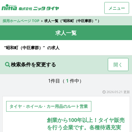
メニュー
採用ホームページ TOP
›
求人一覧（“昭和町（中巨摩群）” ）
求人一覧
“昭和町（中巨摩群）” の求人
検索条件を変更する
開く
1件目（
1
件中）
2026.05.21 更新
タイヤ・ホイール・カー用品のルート営業
創業から100年以上！タイヤ販売
を行う企業です。各種待遇充実