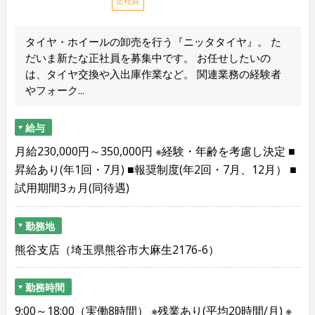
正社員
タイヤ・ホイールの卸売を行う『ニッタタイヤ』。 た
だいま新たな正社員を募集中です。 お任せしたいの
は、タイヤ交換や入出庫作業など。 関連業務の経験者
やフォーク...
給与
月給230,000円～350,000円 ※経験・年齢を考慮し決定 ■
昇給あり(年1回・7月) ■報奨制度(年2回・7月、12月） ■
試用期間3ヵ月(同待遇)
勤務地
熊谷支店（埼玉県熊谷市大麻生2176-6）
勤務時間
9:00～18:00（実働8時間） ※残業あり(平均20時間/月) ※