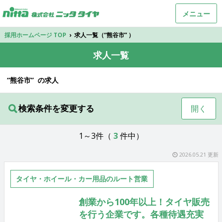
メニュー
採用ホームページ TOP
›
求人一覧（“熊谷市” ）
求人一覧
“熊谷市” の求人
検索条件を変更する
開く
1～3件（
3
件中）
2026.05.21 更新
タイヤ・ホイール・カー用品のルート営業
創業から100年以上！タイヤ販売
を行う企業です。各種待遇充実