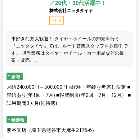
／20代・30代活躍中！
株式会社ニッタタイヤ
正社員
車好きな方大歓迎！ タイヤ・ホイールの卸売を行う
『ニッタタイヤ』では、ルート営業スタッフを募集中で
す。 担当業務はタイヤ・ホイール・カー用品などの提
案・販売。...
給与
月給240,000円～500,000円 ※経験・年齢を考慮し決定 ■
昇給あり(年1回・7月) ■報奨制度(年2回・7月、12月） ■
試用期間3ヵ月(同待遇)
勤務地
熊谷支店（埼玉県熊谷市大麻生2176-6）