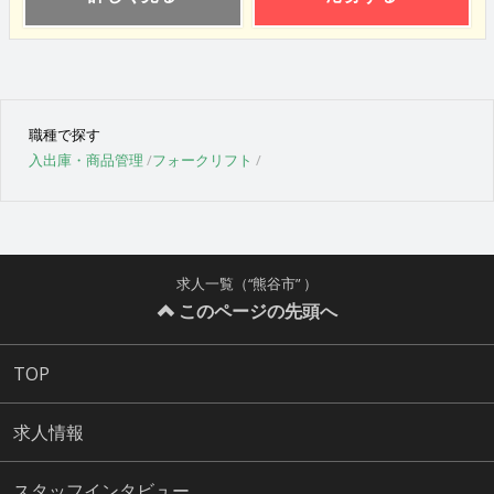
職種で探す
入出庫・商品管理
フォークリフト
求人一覧（“熊谷市” ）
このページの先頭へ
TOP
求人情報
スタッフインタビュー