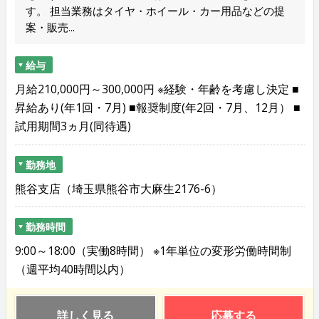
す。 担当業務はタイヤ・ホイール・カー用品などの提
案・販売...
給与
月給210,000円～300,000円 ※経験・年齢を考慮し決定 ■
昇給あり(年1回・7月) ■報奨制度(年2回・7月、12月） ■
試用期間3ヵ月(同待遇)
勤務地
熊谷支店（埼玉県熊谷市大麻生2176-6）
勤務時間
9:00～18:00（実働8時間） ※1年単位の変形労働時間制
（週平均40時間以内）
詳しく見る
応募する