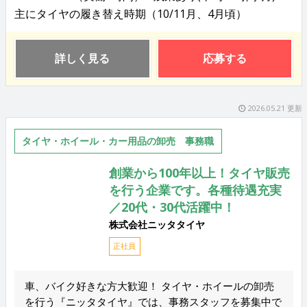
主にタイヤの履き替え時期（10/11月、4月頃）
詳しく見る
応募する
2026.05.21 更新
タイヤ・ホイール・カー用品の卸売 事務職
創業から100年以上！タイヤ販売
を行う企業です。各種待遇充実
／20代・30代活躍中！
株式会社ニッタタイヤ
正社員
車、バイク好きな方大歓迎！ タイヤ・ホイールの卸売
を行う『ニッタタイヤ』では、事務スタッフを募集中で