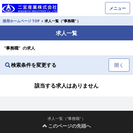
メニュー
採用ホームページ TOP
›
求人一覧（“事務職” ）
求人一覧
“事務職” の求人
検索条件を変更する
開く
該当する求人はありません
求人一覧（“事務職” ）
このページの先頭へ